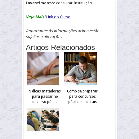
Investimento:
consultar Instituição
Veja Mais!
Link do Curso
Importante: As informações acima estão
sujeitas a alterações
Artigos Relacionados
9 dicas matadoras
Como se preparar
para passar no
para concursos
concurso público
públicos federais