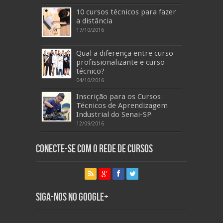
10 cursos técnicos para fazer
a distância
17/10/2016
Qual a diferença entre curso
profissionalizante e curso
técnico?
04/10/2016
Inscrição para os Cursos
Técnicos de Aprendizagem
Industrial do Senai-SP
12/09/2016
Conecte-se com o Rede de Cursos
Siga-nos no Google+