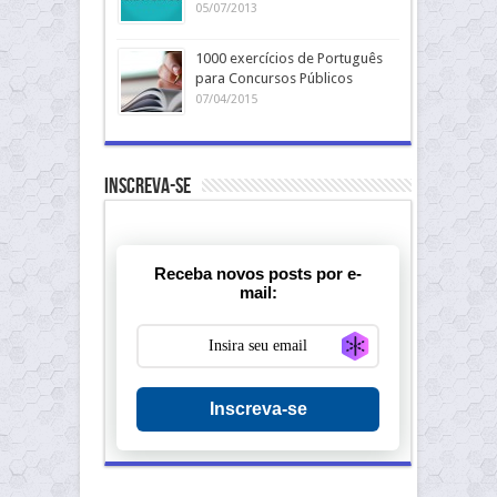
05/07/2013
1000 exercícios de Português
para Concursos Públicos
07/04/2015
Inscreva-se
Receba novos posts por e-
mail:
Generate new ma
Inscreva-se