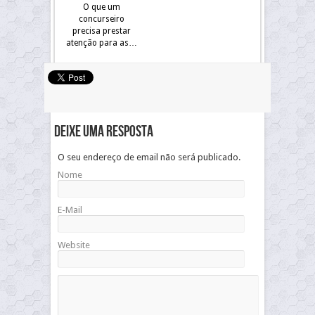
O que um
concurseiro
precisa prestar
atenção para as…
Deixe uma resposta
O seu endereço de email não será publicado.
Nome
E-Mail
Website