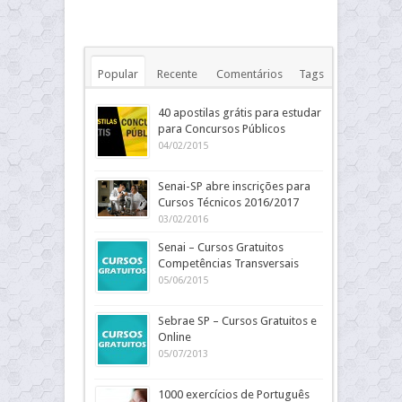
Popular
Recente
Comentários
Tags
40 apostilas grátis para estudar
para Concursos Públicos
04/02/2015
Senai-SP abre inscrições para
Cursos Técnicos 2016/2017
03/02/2016
Senai – Cursos Gratuitos
Competências Transversais
05/06/2015
Sebrae SP – Cursos Gratuitos e
Online
05/07/2013
1000 exercícios de Português