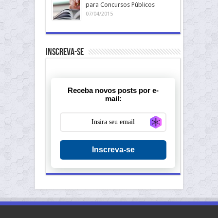
para Concursos Públicos
07/04/2015
Inscreva-se
Receba novos posts por e-
mail:
Generate new ma
Inscreva-se