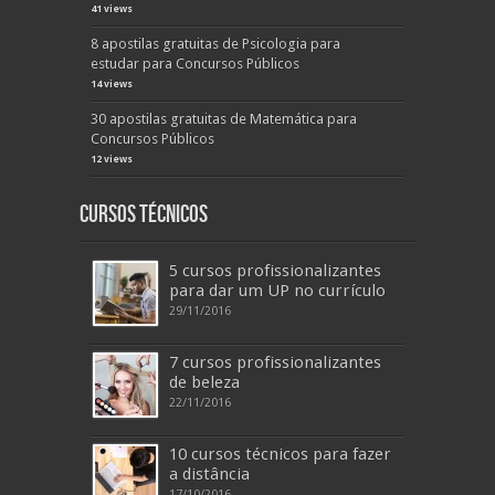
41 views
8 apostilas gratuitas de Psicologia para
estudar para Concursos Públicos
14 views
30 apostilas gratuitas de Matemática para
Concursos Públicos
12 views
Cursos Técnicos
5 cursos profissionalizantes
para dar um UP no currículo
29/11/2016
7 cursos profissionalizantes
de beleza
22/11/2016
10 cursos técnicos para fazer
a distância
17/10/2016