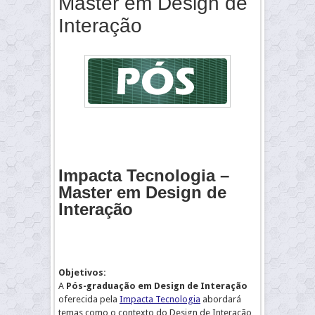
Master em Design de
Interação
Impacta Tecnologia –
Master em Design de
Interação
Objetivos:
A
Pós-graduação em Design de Interação
oferecida pela
Impacta Tecnologia
abordará
temas como o contexto do Design de Interação