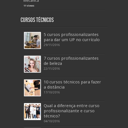
Mecânica
11 views
Cursos Técnicos
5 cursos profissionalizantes
para dar um UP no currículo
29/11/2016
7 cursos profissionalizantes
de beleza
22/11/2016
10 cursos técnicos para fazer
a distância
17/10/2016
Qual a diferença entre curso
profissionalizante e curso
técnico?
04/10/2016