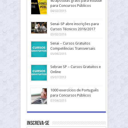
40 apostilas grátis para estudar
para Concursos Públicos
04/02/2015
Senai-SP abre inscrições para
Cursos Técnicos 2016/2017
03/02/2016
Senai – Cursos Gratuitos
Competências Transversais
05/06/2015
Sebrae SP – Cursos Gratuitos e
Online
05/07/2013
1000 exercícios de Português
para Concursos Públicos
07/04/2015
Inscreva-se