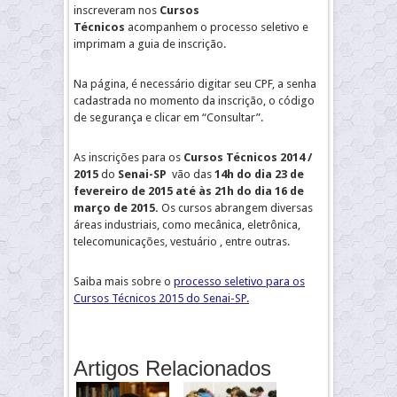
inscreveram nos
Cursos
Técnicos
acompanhem o processo seletivo e
imprimam a guia de inscrição.
Na página, é necessário digitar seu CPF, a senha
cadastrada no momento da inscrição, o código
de segurança e clicar em “Consultar”.
As inscrições para os
Cursos Técnicos
2014 /
2015
do
Senai-SP
vão das
14h do dia 23 de
fevereiro de 2015 até às 21h do dia 16 de
março de 2015.
Os cursos abrangem diversas
áreas industriais, como mecânica, eletrônica,
telecomunicações, vestuário , entre outras.
Saiba mais sobre o
processo seletivo para os
Cursos Técnicos 2015 do Senai-SP.
Artigos Relacionados