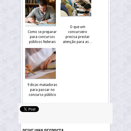
O que um
Como se preparar
concurseiro
para concursos
precisa prestar
públicos federais
atenção para as…
9 dicas matadoras
para passar no
concurso público