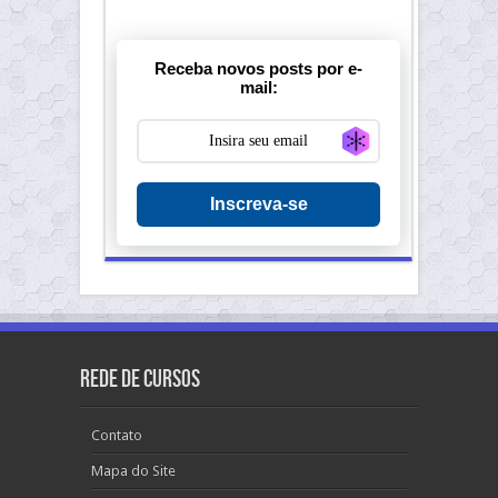
Receba novos posts por e-
mail:
Generate new ma
Inscreva-se
Rede de Cursos
Contato
Mapa do Site