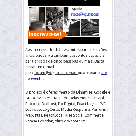
Aos interessados há descontos para inscrições
antecipadas. Há também descontos especiais
para grupos de cinco pessoas ou mais. Basta
enviar um e-mail
para
forum@digitalks.com.br
ou acessar o
site
do evento.
O projeto é oferecimento da Dinamize, Google e
Grupo iMasters. Mantido pelas empresas Apiki,
Bipcode, DialHost, Elo Digital, ExactTarget, IVC,
Locaweb, LogCerto, Media Response, Performa
Web, Putz, ReachLocal, Rise Social Commerce,
Serasa Experian, Vitro e WebStorm.