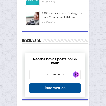
05/07/2013
1000 exercícios de Português
para Concursos Públicos
07/04/2015
Inscreva-se
Receba novos posts por e-
mail:
Generate new ma
Inscreva-se