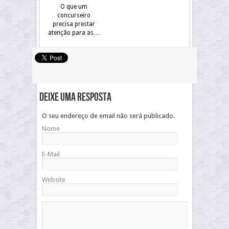
O que um
concurseiro
precisa prestar
atenção para as…
Deixe uma resposta
O seu endereço de email não será publicado.
Nome
E-Mail
Website