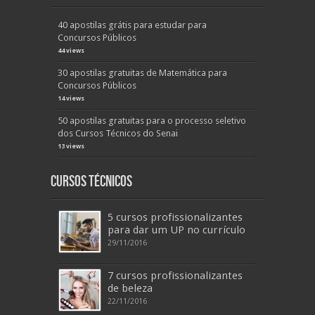
40 apostilas grátis para estudar para
Concursos Públicos
44 views
30 apostilas gratuitas de Matemática para
Concursos Públicos
14 views
50 apostilas gratuitas para o processo seletivo
dos Cursos Técnicos do Senai
13 views
Cursos Técnicos
5 cursos profissionalizantes
para dar um UP no currículo
29/11/2016
7 cursos profissionalizantes
de beleza
22/11/2016