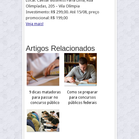
Local: Caesar Business Faria Lima, Rua
Olimpíadas, 205 – Vila Olímpia
Investimento: R$ 299,00. Até 15/08, preço
promocional: R$ 199,00
Veja mais!
Artigos Relacionados
9 dicas matadoras
Como se preparar
para passar no
para concursos
concurso público
públicos federais