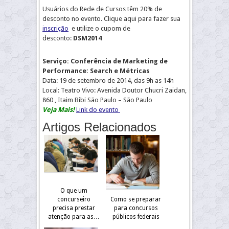
Usuários do Rede de Cursos têm 20% de
desconto no evento.
Clique aqui para fazer sua
inscrição
e
utilize o cupom de
desconto:
DSM2014
Serviço: Conferência de Marketing de
Performance: Search e Métricas
Data: 19 de setembro de 2014, das 9h as 14h
Local: Teatro Vivo: Avenida Doutor Chucri Zaidan,
860 , Itaim Bibi São Paulo – São Paulo
Veja Mais!
Link do evento
Artigos Relacionados
O que um
concurseiro
Como se preparar
precisa prestar
para concursos
atenção para as…
públicos federais