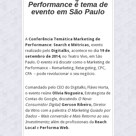
Performance é tema de
evento em São Paulo
A
Conferência Temática Marketing de
Performance: Search e Métricas,
evento
realizado pelo
Digitalks,
acontece no dia
19 de
setembro de 2014,
no Teatro Vivo, em São
Paulo. O evento irá discutir como o Marketing de
Performance – Remarketing, Retargeting, CPC,
CPA – pode revolucionar o seu negócio.
Comandado pelo CEO do Digitalks, Flávio Horta,
o evento reúne
Olívia Nogueira
, Estrategista de
Contas do Google, discutindo
O Novo
Consumidor Digital
;
Gerson Ribeiro
,
Diretor
da Vitrio com a palestra
O Marketing Guiado por
Dados – Mais conversão e Mais Retorno ao seu
Investimento
;
além de profissionais da
Reach
Local
e
Performa Web.