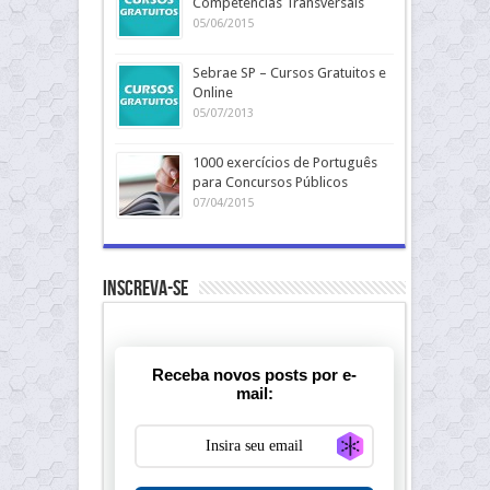
Competências Transversais
05/06/2015
Sebrae SP – Cursos Gratuitos e
Online
05/07/2013
1000 exercícios de Português
para Concursos Públicos
07/04/2015
Inscreva-se
Receba novos posts por e-
mail:
Generate new ma