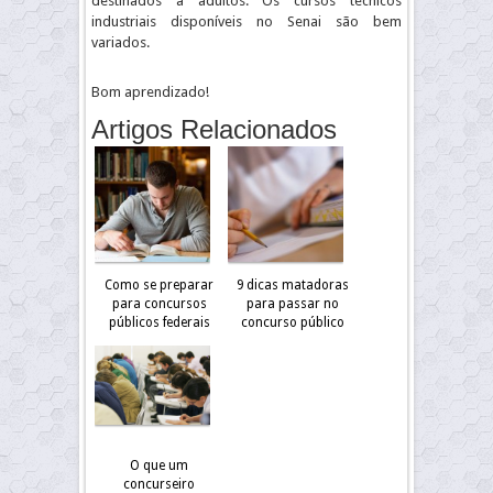
destinados a adultos. Os cursos técnicos
industriais disponíveis no Senai são bem
variados.
Bom aprendizado!
Artigos Relacionados
Como se preparar
9 dicas matadoras
para concursos
para passar no
públicos federais
concurso público
O que um
concurseiro