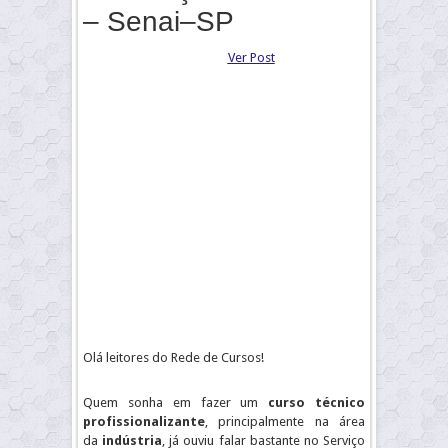
– Senai–SP
Ver Post
Olá leitores do Rede de Cursos!
Quem sonha em fazer um
curso técnico
profissionalizante
, principalmente na área
da
indústria
, já ouviu falar bastante no Serviço