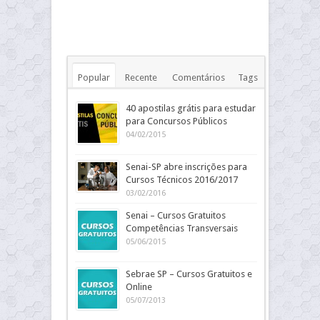
Popular
Recente
Comentários
Tags
40 apostilas grátis para estudar
para Concursos Públicos
04/02/2015
Senai-SP abre inscrições para
Cursos Técnicos 2016/2017
03/02/2016
Senai – Cursos Gratuitos
Competências Transversais
05/06/2015
Sebrae SP – Cursos Gratuitos e
Online
05/07/2013