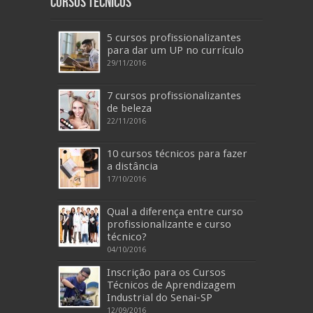
Cursos Técnicos
5 cursos profissionalizantes
para dar um UP no currículo
29/11/2016
7 cursos profissionalizantes
de beleza
22/11/2016
10 cursos técnicos para fazer
a distância
17/10/2016
Qual a diferença entre curso
profissionalizante e curso
técnico?
04/10/2016
Inscrição para os Cursos
Técnicos de Aprendizagem
Industrial do Senai-SP
12/09/2016