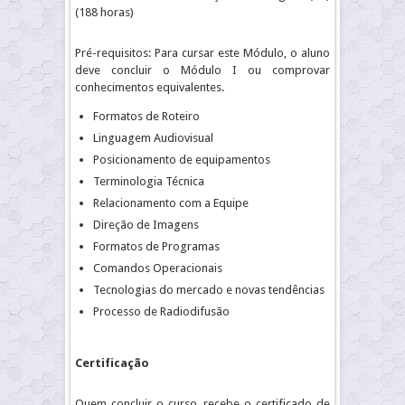
(188 horas)
Pré-requisitos: Para cursar este Módulo, o aluno
deve concluir o Módulo I ou comprovar
conhecimentos equivalentes.
Formatos de Roteiro
Linguagem Audiovisual
Posicionamento de equipamentos
Terminologia Técnica
Relacionamento com a Equipe
Direção de Imagens
Formatos de Programas
Comandos Operacionais
Tecnologias do mercado e novas tendências
Processo de Radiodifusão
Certificação
Quem concluir o curso, recebe o certificado de