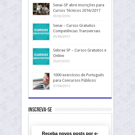
Senai-SP abre inscrições para
Cursos Técnicos 2016/2017
03/02/2016
Senai – Cursos Gratuitos
Competências Transversais
05/06/2015
Sebrae SP – Cursos Gratuitos e
Online
05/07/2013
1000 exercícios de Português
para Concursos Públicos
07/04/2015
Inscreva-se
Receba novos posts por e-