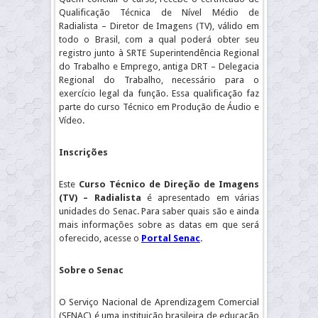
Qualificação Técnica de Nível Médio de
Radialista – Diretor de Imagens (TV), válido em
todo o Brasil, com a qual poderá obter seu
registro junto à SRTE Superintendência Regional
do Trabalho e Emprego, antiga DRT – Delegacia
Regional do Trabalho, necessário para o
exercício legal da função. Essa qualificação faz
parte do curso Técnico em Produção de Áudio e
Vídeo.
Inscrições
Este
Curso Técnico de Direção de Imagens
(TV) – Radialista
é apresentado em várias
unidades do Senac. Para saber quais são e ainda
mais informações sobre as datas em que será
oferecido, acesse o
Portal Senac
.
Sobre o Senac
O Serviço Nacional de Aprendizagem Comercial
(SENAC) é uma instituição brasileira de educação