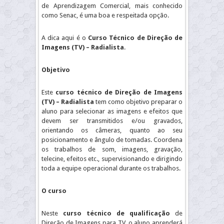
de Aprendizagem Comercial, mais conhecido
como Senac, é uma boa e respeitada opção.
A dica aqui é o
Curso Técnico de Direção de
Imagens (TV) – Radialista
.
Objetivo
Este
curso técnico de Direção de Imagens
(TV) – Radialista
tem como objetivo preparar o
aluno para selecionar as imagens e efeitos que
devem ser transmitidos e/ou gravados,
orientando os câmeras, quanto ao seu
posicionamento e ângulo de tomadas. Coordena
os trabalhos de som, imagens, gravação,
telecine, efeitos etc., supervisionando e dirigindo
toda a equipe operacional durante os trabalhos.
O curso
Neste
curso técnico de qualificação
de
Direção de Imagens para TV, o aluno aprenderá