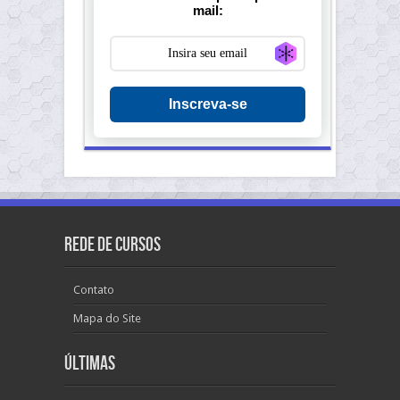
mail:
Generate new ma
Inscreva-se
Rede de Cursos
Contato
Mapa do Site
Últimas