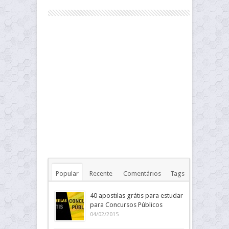
Popular
Recente
Comentários
Tags
40 apostilas grátis para estudar
para Concursos Públicos
04/02/2015