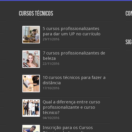
Cursos Técnicos
Co
5 cursos profissionalizantes
para dar um UP no currículo
29/11/2016
Si
7 cursos profissionalizantes de
beleza
22/11/2016
10 cursos técnicos para fazer a
distância
17/10/2016
Qual a diferença entre curso
profissionalizante e curso
técnico?
04/10/2016
Inscrição para os Cursos