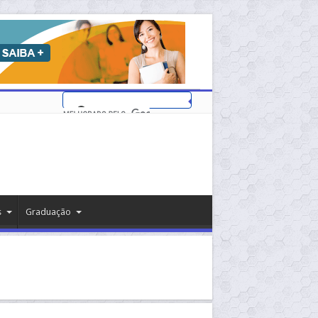
s
Graduação