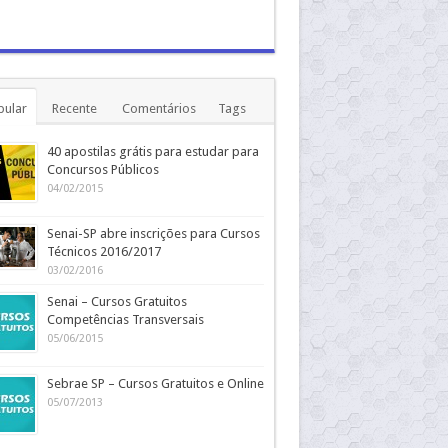
pular
Recente
Comentários
Tags
40 apostilas grátis para estudar para
Concursos Públicos
04/02/2015
Senai-SP abre inscrições para Cursos
Técnicos 2016/2017
03/02/2016
Senai – Cursos Gratuitos
Competências Transversais
05/06/2015
Sebrae SP – Cursos Gratuitos e Online
05/07/2013