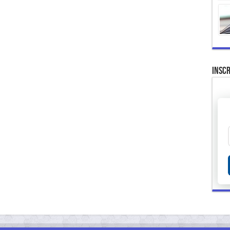
Inscr