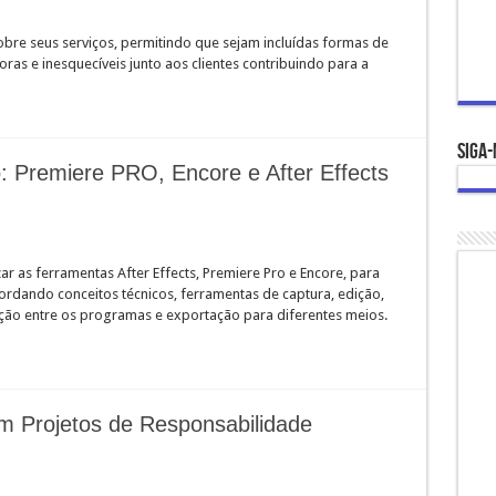
obre seus serviços, permitindo que sejam incluídas formas de
ras e inesquecíveis junto aos clientes contribuindo para a
Siga-
Premiere PRO, Encore e After Effects
ar as ferramentas After Effects, Premiere Pro e Encore, para
bordando conceitos técnicos, ferramentas de captura, edição,
ração entre os programas e exportação para diferentes meios.
 Projetos de Responsabilidade