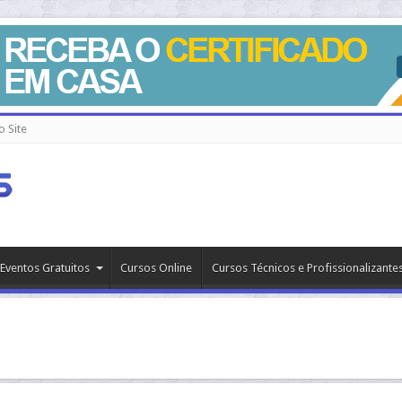
 Site
Eventos Gratuitos
Cursos Online
Cursos Técnicos e Profissionalizante