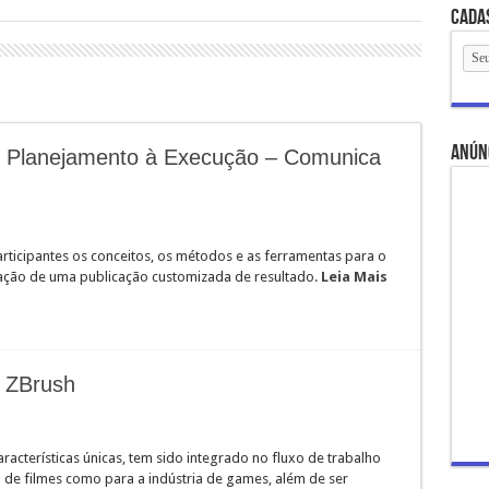
Cada
anún
o Planejamento à Execução – Comunica
rticipantes os conceitos, os métodos e as ferramentas para o
iação de uma publicação customizada de resultado.
Leia Mais
m ZBrush
acterísticas únicas, tem sido integrado no fluxo de trabalho
 de filmes como para a indústria de games, além de ser