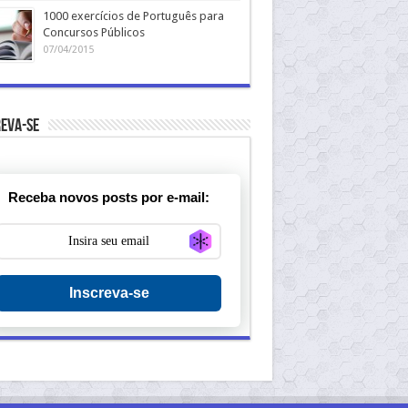
1000 exercícios de Português para
Concursos Públicos
07/04/2015
eva-se
Receba novos posts por e-mail:
Generate new mask
Inscreva-se