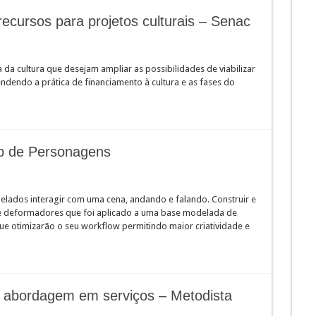
recursos para projetos culturais – Senac
a da cultura que desejam ampliar as possibilidades de viabilizar
ndendo a prática de financiamento à cultura e as fases do
p de Personagens
ados interagir com uma cena, andando e falando. Construir e
 e deformadores que foi aplicado a uma base modelada de
ue otimizarão o seu workflow permitindo maior criatividade e
a abordagem em serviços – Metodista