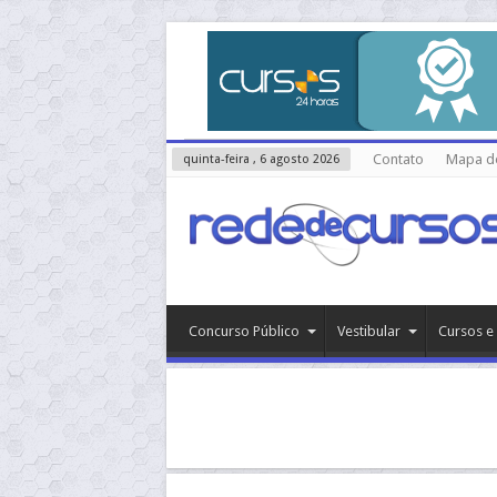
Contato
Mapa do
quinta-feira , 6 agosto 2026
Concurso Público
Vestibular
Cursos e 