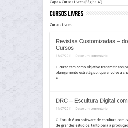
Capa
»
Cursos Livres
(Página 40)
Cursos Livres
Cursos Livres
Revistas Customizadas – d
Cursos
15/07/2011
Deixe um comentário
O curso tem como objetivo transmitir aos pa
planejamento estratégico, que envolve a cr
»
DRC – Escultura Digital co
14/07/2011
Deixe um comentário
O Zbrush é um software de escultura com car
de grandes estúdios, tanto para a produção