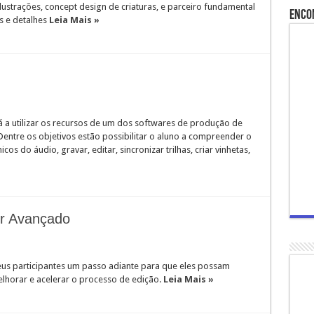
lustrações, concept design de criaturas, e parceiro fundamental
Enco
s e detalhes
Leia Mais »
á a utilizar os recursos de um dos softwares de produção de
entre os objetivos estão possibilitar o aluno a compreender o
s do áudio, gravar, editar, sincronizar trilhas, criar vinhetas,
r Avançado
seus participantes um passo adiante para que eles possam
lhorar e acelerar o processo de edição.
Leia Mais »