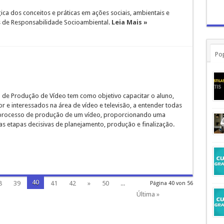
ca dos conceitos e práticas em ações sociais, ambientais e
os de Responsabilidade Socioambiental.
Leia Mais »
Po
 de Produção de Vídeo tem como objetivo capacitar o aluno,
r e interessados na área de vídeo e televisão, a entender todas
 processo de produção de um vídeo, proporcionando uma
as etapas decisivas de planejamento, produção e finalização.
40
8
39
41
42
»
50
...
Página 40 von 56
Última »