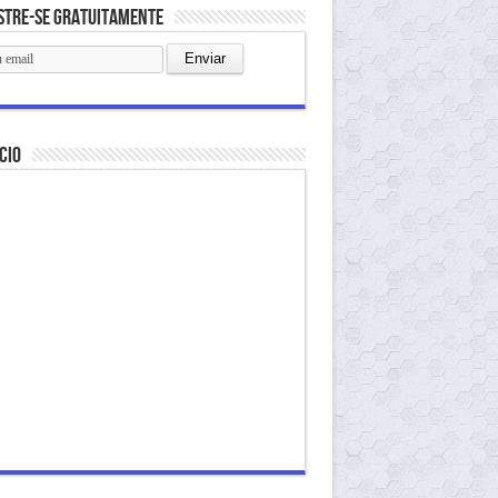
stre-se gratuitamente
cio