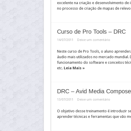
excelente na criação e desenvolvimento de i
no processo de criação de mapas de relevo
Curso de Pro Tools – DRC
14/07/2011
Deixe um comentário
Neste curso de Pro Tools, o aluno aprender
áudio mais utilizados no mercado mundial. D
funcionamento do software e conceitos técnico
etc.
Leia Mais »
DRC – Avid Media Compose
13/07/2011
Deixe um comentário
O objetivo desse treinamento é introduzir 
aprender técnicas e ferramentas que vão me