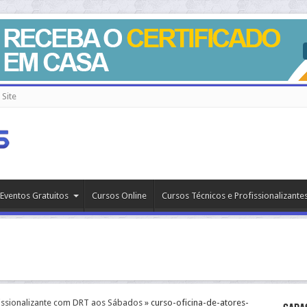
Site
Eventos Gratuitos
Cursos Online
Cursos Técnicos e Profissionalizante
fissionalizante com DRT aos Sábados
»
curso-oficina-de-atores-