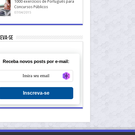
1000 exercícios de Português para
Concursos Públicos
07/04/2015
eva-se
Receba novos posts por e-mail:
Generate new mask
Inscreva-se