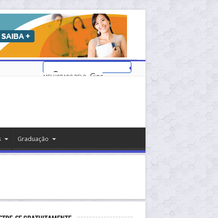
s
Graduação