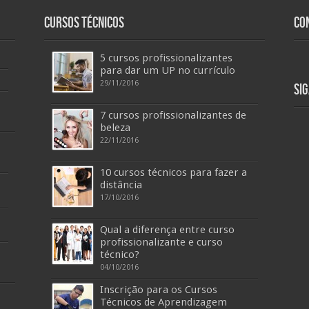
Cursos Técnicos
Co
5 cursos profissionalizantes
para dar um UP no currículo
29/11/2016
Si
7 cursos profissionalizantes de
beleza
22/11/2016
10 cursos técnicos para fazer a
distância
17/10/2016
Qual a diferença entre curso
profissionalizante e curso
técnico?
04/10/2016
Inscrição para os Cursos
Técnicos de Aprendizagem