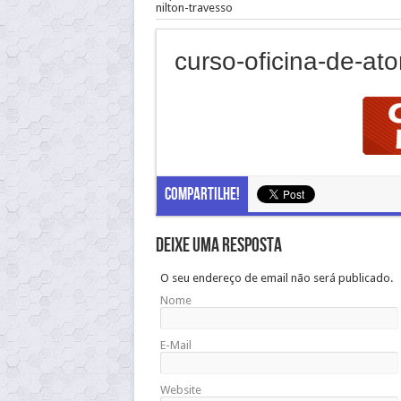
nilton-travesso
curso-oficina-de-ato
Compartilhe!
Deixe uma resposta
O seu endereço de email não será publicado.
Nome
E-Mail
Website