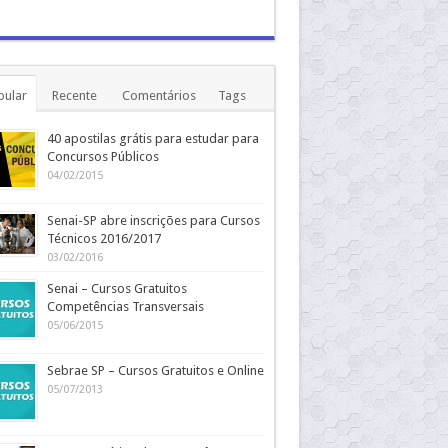
pular
Recente
Comentários
Tags
40 apostilas grátis para estudar para
Concursos Públicos
04/02/2015
Senai-SP abre inscrições para Cursos
Técnicos 2016/2017
03/02/2016
Senai – Cursos Gratuitos
Competências Transversais
05/06/2015
Sebrae SP – Cursos Gratuitos e Online
05/07/2013