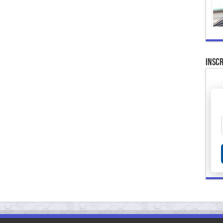
Inscr