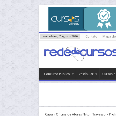
Contato
Mapa do 
sexta-feira , 7 agosto 2026
Concurso Público
Vestibular
Cursos e 
Capa
»
Oficina de Atores Nilton Travesso – Pro