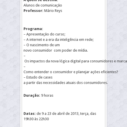
Alunos de comunicação
Professor:
Mário Reys
Programa:
– Apresentação do curso;
– A internet e a era da inteligência em rede;
– O nascimento de um
novo consumidor com poder de mídia.
–
Os impactos da nova lógica digital para consumidores e marca
–
Como entender o consumidor e planejar ações eficientes?
– Estudo de cases
a partir das necessidades atuais dos consumidores.
Duração:
9 horas
Datas:
de 9 a 23 de abril de 2013, terça, das
19h30 às 22h30