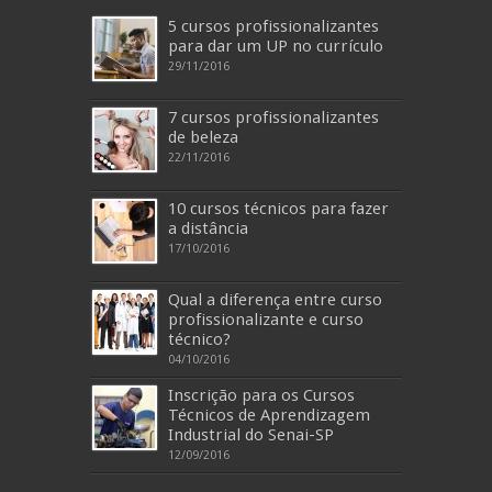
5 cursos profissionalizantes
para dar um UP no currículo
29/11/2016
7 cursos profissionalizantes
de beleza
22/11/2016
10 cursos técnicos para fazer
a distância
17/10/2016
Qual a diferença entre curso
profissionalizante e curso
técnico?
04/10/2016
Inscrição para os Cursos
Técnicos de Aprendizagem
Industrial do Senai-SP
12/09/2016