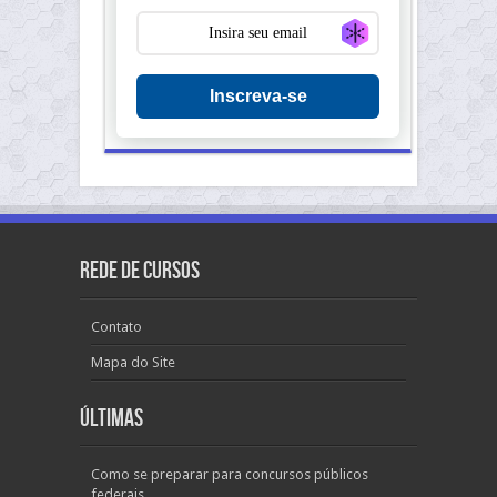
Generate new ma
Inscreva-se
Rede de Cursos
Contato
Mapa do Site
Últimas
Como se preparar para concursos públicos
federais