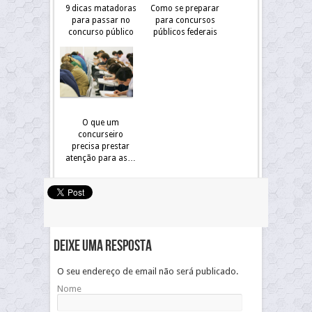
9 dicas matadoras
Como se preparar
para passar no
para concursos
concurso público
públicos federais
O que um
concurseiro
precisa prestar
atenção para as…
Deixe uma resposta
O seu endereço de email não será publicado.
Nome