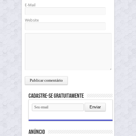
E-Mail
Website
Cadastre-se gratuitamente
anúncio