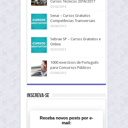
Cursos Técnicos 2016/2017
03/02/2016
Senai – Cursos Gratuitos
Competências Transversais
05/06/2015
Sebrae SP – Cursos Gratuitos e
Online
05/07/2013
1000 exercícios de Português
para Concursos Públicos
07/04/2015
Inscreva-se
Receba novos posts por e-
mail: