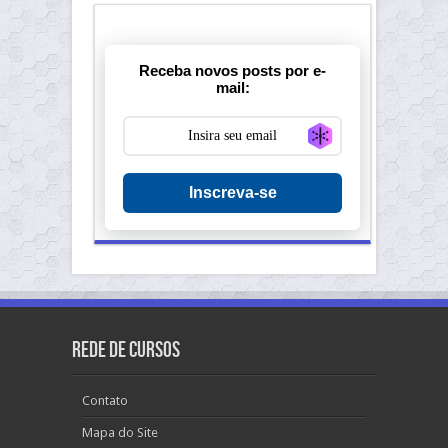
Receba novos posts por e-
mail:
Generate new ma
Inscreva-se
Rede de Cursos
Contato
Mapa do Site