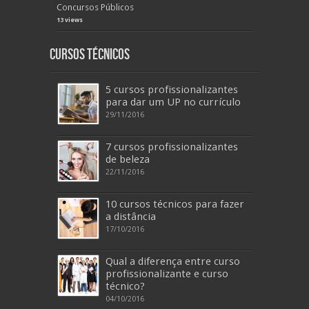
Concursos Públicos
13 views
Cursos Técnicos
5 cursos profissionalizantes
para dar um UP no currículo
29/11/2016
7 cursos profissionalizantes
de beleza
22/11/2016
10 cursos técnicos para fazer
a distância
17/10/2016
Qual a diferença entre curso
profissionalizante e curso
técnico?
04/10/2016