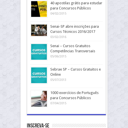
40 apostilas grátis para estudar
para Concursos Públicos
04/02/2015
Senai-SP abre inscrições para
Cursos Técnicos 2016/2017
03/02/2016
Senai – Cursos Gratuitos
Competências Transversais
05/06/2015
Sebrae SP – Cursos Gratuitos e
Online
05/07/2013
1000 exercícios de Português
para Concursos Públicos
07/04/2015
Inscreva-se