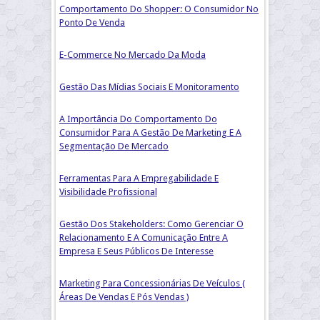
Comportamento Do Shopper: O Consumidor No
Ponto De Venda
E-Commerce No Mercado Da Moda
Gestão Das Mídias Sociais E Monitoramento
A Importância Do Comportamento Do
Consumidor Para A Gestão De Marketing E A
Segmentação De Mercado
Ferramentas Para A Empregabilidade E
Visibilidade Profissional
Gestão Dos Stakeholders: Como Gerenciar O
Relacionamento E A Comunicação Entre A
Empresa E Seus Públicos De Interesse
Marketing Para Concessionárias De Veículos (
Áreas De Vendas E Pós Vendas )