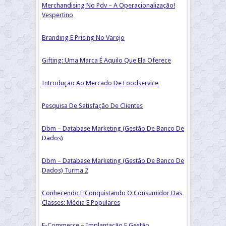
Merchandising No Pdv – A Operacionalização!
Vespertino
Branding E Pricing No Varejo
Gifting: Uma Marca É Aquilo Que Ela Oferece
Introdução Ao Mercado De Foodservice
Pesquisa De Satisfação De Clientes
Dbm – Database Marketing (Gestão De Banco De
Dados)
Dbm – Database Marketing (Gestão De Banco De
Dados) Turma 2
Conhecendo E Conquistando O Consumidor Das
Classes: Média E Populares
E-Commerce – Implantação E Gestão