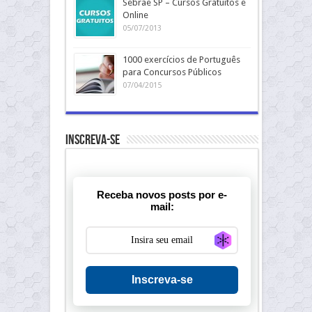
Sebrae SP – Cursos Gratuitos e
Online
05/07/2013
1000 exercícios de Português
para Concursos Públicos
07/04/2015
Inscreva-se
Receba novos posts por e-
mail:
Generate new ma
Inscreva-se