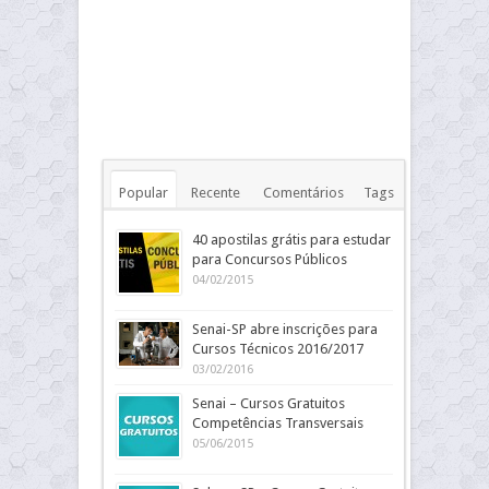
Popular
Recente
Comentários
Tags
40 apostilas grátis para estudar
para Concursos Públicos
04/02/2015
Senai-SP abre inscrições para
Cursos Técnicos 2016/2017
03/02/2016
Senai – Cursos Gratuitos
Competências Transversais
05/06/2015