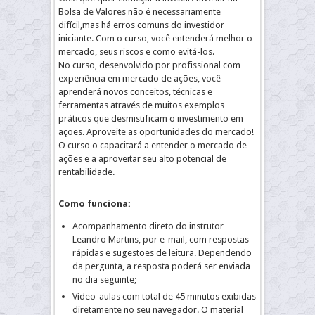
Bolsa de Valores não é necessariamente
difícil,mas há erros comuns do investidor
iniciante. Com o curso, você entenderá melhor o
mercado, seus riscos e como evitá-los.
No curso, desenvolvido por profissional com
experiência em mercado de ações, você
aprenderá novos conceitos, técnicas e
ferramentas através de muitos exemplos
práticos que desmistificam o investimento em
ações. Aproveite as oportunidades do mercado!
O curso o capacitará a entender o mercado de
ações e a aproveitar seu alto potencial de
rentabilidade.
Como funciona:
Acompanhamento direto do instrutor
Leandro Martins, por e-mail, com respostas
rápidas e sugestões de leitura. Dependendo
da pergunta, a resposta poderá ser enviada
no dia seguinte;
Vídeo-aulas com total de 45 minutos exibidas
diretamente no seu navegador. O material