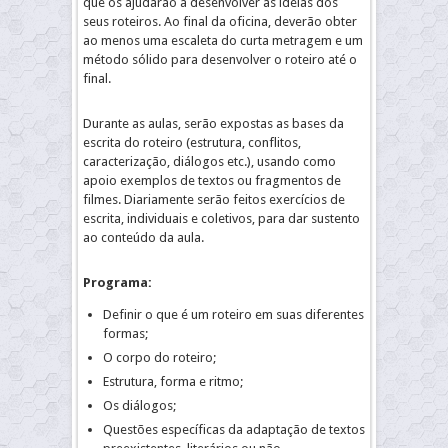
que os ajudarão a desenvolver as ideias dos
seus roteiros. Ao final da oficina, deverão obter
ao menos uma escaleta do curta metragem e um
método sólido para desenvolver o roteiro até o
final.
Durante as aulas, serão expostas as bases da
escrita do roteiro (estrutura, conflitos,
caracterização, diálogos etc.), usando como
apoio exemplos de textos ou fragmentos de
filmes. Diariamente serão feitos exercícios de
escrita, individuais e coletivos, para dar sustento
ao conteúdo da aula.
Programa:
Definir o que é um roteiro em suas diferentes
formas;
O corpo do roteiro;
Estrutura, forma e ritmo;
Os diálogos;
Questões específicas da adaptação de textos