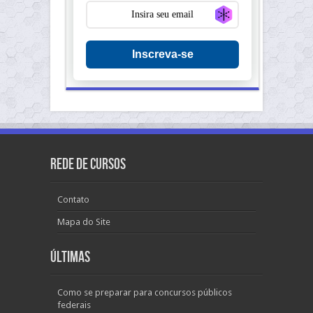
Generate new ma
Inscreva-se
Rede de Cursos
Contato
Mapa do Site
Últimas
Como se preparar para concursos públicos
federais