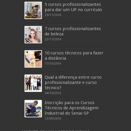
5 cursos profissionalizantes
para dar um UP no currículo
29/11/2016
7 cursos profissionalizantes
de beleza
22/11/2016
10 cursos técnicos para fazer
a distância
17/10/2016
Qual a diferença entre curso
profissionalizante e curso
técnico?
04/10/2016
Inscrição para os Cursos
Técnicos de Aprendizagem
Industrial do Senai-SP
12/09/2016