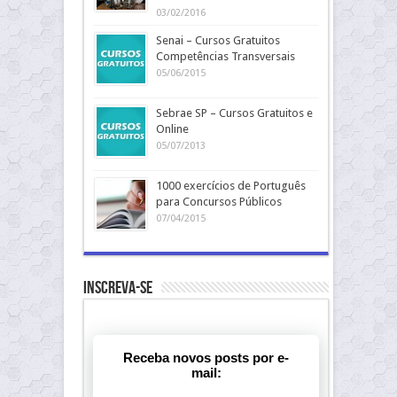
03/02/2016
Senai – Cursos Gratuitos
Competências Transversais
05/06/2015
Sebrae SP – Cursos Gratuitos e
Online
05/07/2013
1000 exercícios de Português
para Concursos Públicos
07/04/2015
Inscreva-se
Receba novos posts por e-
mail: