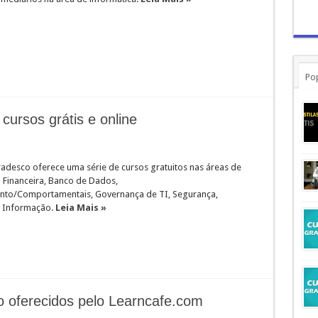
Po
ursos grátis e online
adesco oferece uma série de cursos gratuitos nas áreas de
 Financeira, Banco de Dados,
nto/Comportamentais, Governança de TI, Segurança,
a Informação.
Leia Mais »
ão oferecidos pelo Learncafe.com