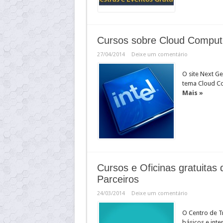
Cursos sobre Cloud Computin
27/04/2014
Deixe um comentário
O site Next Ge
tema Cloud Co
Mais »
Cursos e Oficinas gratuitas
Parceiros
24/03/2014
Deixe um comentário
O Centro de T
básicos e inte