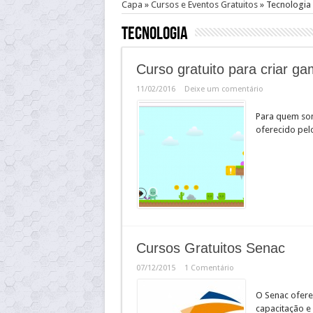
Capa
»
Cursos e Eventos Gratuitos
»
Tecnologia
Tecnologia
Curso gratuito para criar 
11/02/2016
Deixe um comentário
Para quem son
oferecido pel
Cursos Gratuitos Senac
07/12/2015
1 Comentário
O Senac ofere
capacitação e