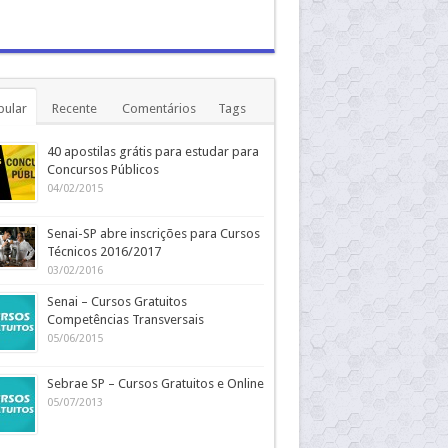
pular
Recente
Comentários
Tags
40 apostilas grátis para estudar para
Concursos Públicos
04/02/2015
Senai-SP abre inscrições para Cursos
Técnicos 2016/2017
03/02/2016
Senai – Cursos Gratuitos
Competências Transversais
05/06/2015
Sebrae SP – Cursos Gratuitos e Online
05/07/2013