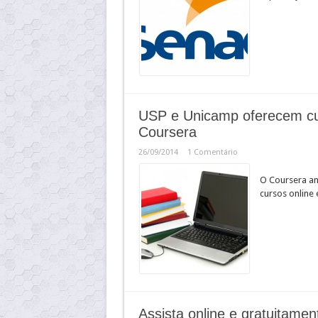
USP e Unicamp oferecem cur
Coursera
26/09/2014
1 Comentário
O Coursera an
cursos online 
Assista online e gratuitame