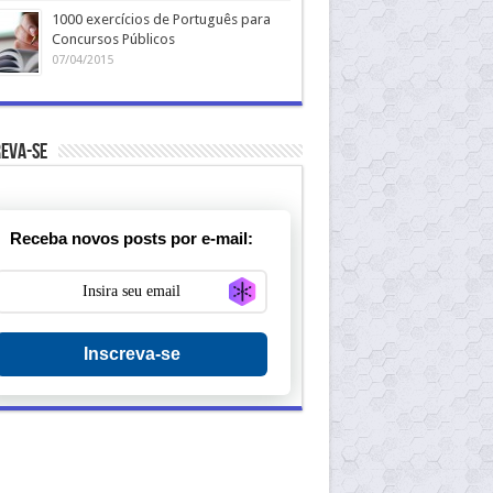
1000 exercícios de Português para
Concursos Públicos
07/04/2015
eva-se
Receba novos posts por e-mail:
Generate new mask
Inscreva-se