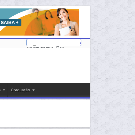
s
Graduação