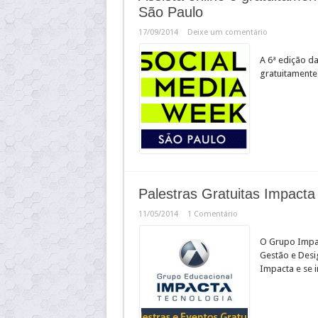
São Paulo
17/09/2014
Deixe um comentário
A 6ª edição da
gratuitamente
Palestras Gratuitas Impacta
11/05/2014
1 Comentário
O Grupo Impac
Gestão e Desig
Impacta e se i