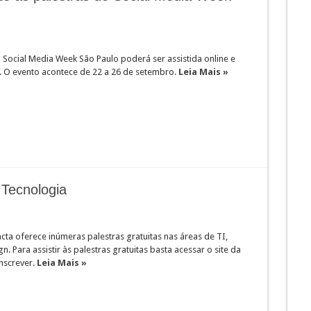
 Social Media Week São Paulo poderá ser assistida online e
. O evento acontece de 22 a 26 de setembro.
Leia Mais »
 Tecnologia
ta oferece inúmeras palestras gratuitas nas áreas de TI,
n. Para assistir às palestras gratuitas basta acessar o site da
nscrever.
Leia Mais »