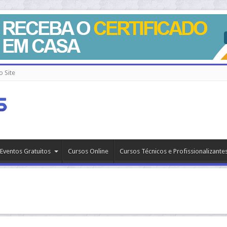
 Site
Eventos Gratuitos
Cursos Online
Cursos Técnicos e Profissionalizante