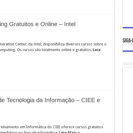
g Gratuitos e Online – Intel
Siga-
neration Center, da Intel, disponibiliza diversos cursos sobre o
mputing. Os cursos são totalmente online e gratuitos.
Leia
 de Tecnologia da Informação – CIEE e
reinamento em Informática do CIEE oferece cursos gratuitos
rmediários na área de informática.
Leia Mais »