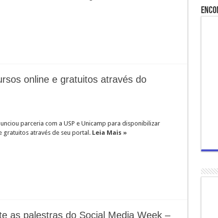
Enco
sos online e gratuitos através do
unciou parceria com a USP e Unicamp para disponibilizar
e gratuitos através de seu portal.
Leia Mais »
nte as palestras do Social Media Week –