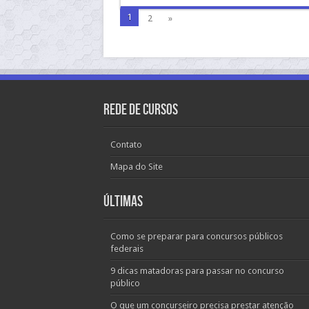
1
2
»
Rede de Cursos
Contato
Mapa do Site
Últimas
Como se preparar para concursos públicos
federais
9 dicas matadoras para passar no concurso
público
O que um concurseiro precisa prestar atenção