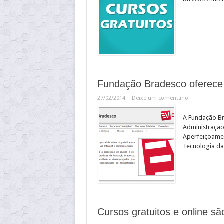
Fundação Bradesco oferece c
27/02/2014
Deixe um comentário
A Fundação Br
Administração
Aperfeiçoame
Tecnologia d
Cursos gratuitos e online s