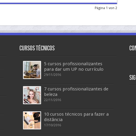
Página 1 von 2
Cursos Técnicos
Co
5 cursos profissionalizantes
para dar um UP no currículo
29/11/2016
Si
7 cursos profissionalizantes de
beleza
22/11/2016
10 cursos técnicos para fazer a
distância
17/10/2016