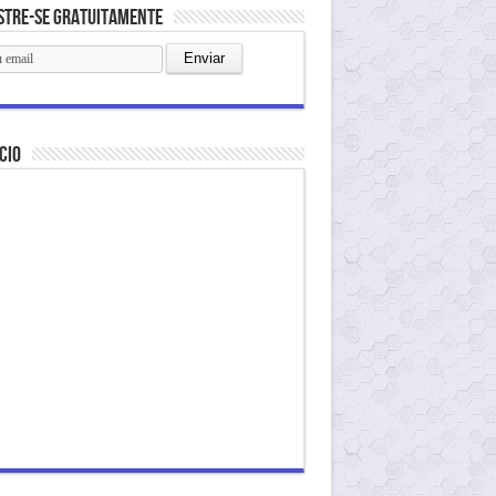
stre-se gratuitamente
cio