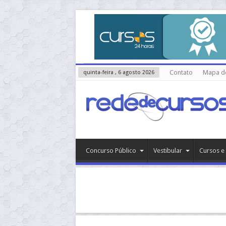
Contato
Mapa do
quinta-feira , 6 agosto 2026
Concurso Público
Vestibular
Cursos e 