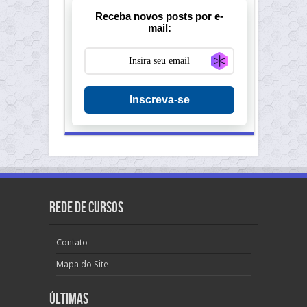
Receba novos posts por e-
mail:
Generate new ma
Inscreva-se
Rede de Cursos
Contato
Mapa do Site
Últimas