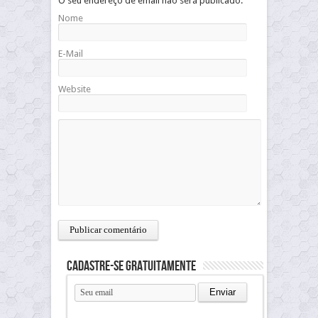
O seu endereço de email não será publicado.
Nome
E-Mail
Website
Cadastre-se gratuitamente