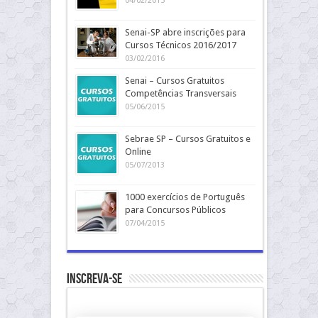
04/02/2015
Senai-SP abre inscrições para
Cursos Técnicos 2016/2017
03/02/2016
Senai – Cursos Gratuitos
Competências Transversais
05/06/2015
Sebrae SP – Cursos Gratuitos e
Online
05/07/2013
1000 exercícios de Português
para Concursos Públicos
07/04/2015
Inscreva-se