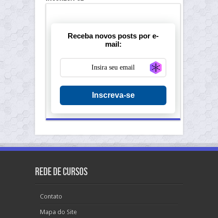
Receba novos posts por e-
mail:
Generate new ma
Inscreva-se
Rede de Cursos
Contato
Mapa do Site