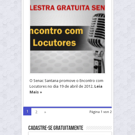
O Senac Santana promove o Encontro com
Locutores no dia 19 de abril de 2012.
Leia
Mais »
1
2
»
Página 1 von 2
Cadastre-se gratuitamente