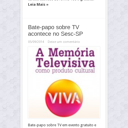
Leia Mais »
Bate-papo sobre TV
acontece no Sesc-SP
05/09/2014
Deixe um comentário
Bate-papo sobre TV em evento gratuito e