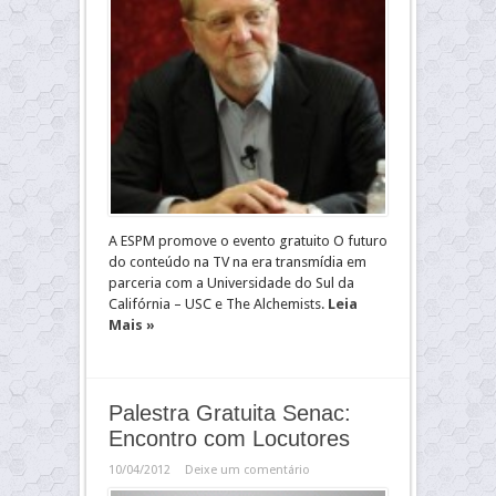
A ESPM promove o evento gratuito O futuro
do conteúdo na TV na era transmídia em
parceria com a Universidade do Sul da
Califórnia – USC e The Alchemists.
Leia
Mais »
Palestra Gratuita Senac:
Encontro com Locutores
10/04/2012
Deixe um comentário