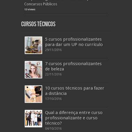
Concursos Públicos
13 views
Cursos Técnicos
5 cursos profissionalizantes
para dar um UP no currículo
29/11/2016
7 cursos profissionalizantes
de beleza
22/11/2016
10 cursos técnicos para fazer
a distância
17/10/2016
Qual a diferença entre curso
profissionalizante e curso
técnico?
04/10/2016