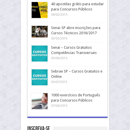
40 apostilas grátis para estudar
para Concursos Públicos
04/02/2015
Senai-SP abre inscrições para
Cursos Técnicos 2016/2017
03/02/2016
Senai – Cursos Gratuitos
Competências Transversais
05/06/2015
Sebrae SP – Cursos Gratuitos e
Online
05/07/2013
1000 exercícios de Português
para Concursos Públicos
07/04/2015
Inscreva-se