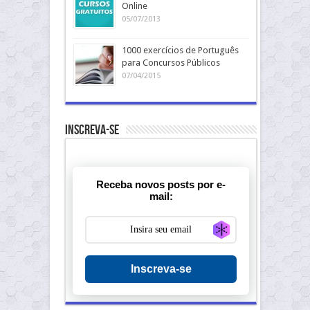
Online
05/07/2013
1000 exercícios de Português
para Concursos Públicos
07/04/2015
Inscreva-se
Receba novos posts por e-
mail:
Generate new ma
Inscreva-se