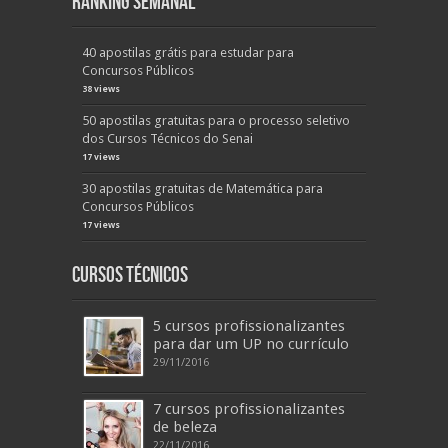
Ranking Semanal
40 apostilas grátis para estudar para
Concursos Públicos
38 views
50 apostilas gratuitas para o processo seletivo
dos Cursos Técnicos do Senai
17 views
30 apostilas gratuitas de Matemática para
Concursos Públicos
17 views
Cursos Técnicos
5 cursos profissionalizantes
para dar um UP no currículo
29/11/2016
7 cursos profissionalizantes
de beleza
22/11/2016