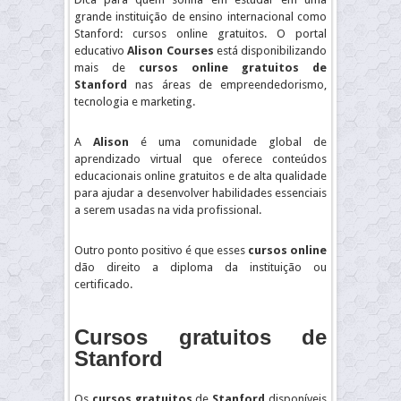
grande instituição de ensino internacional como
Stanford: cursos online gratuitos. O portal
educativo
Alison Courses
está disponibilizando
mais de
cursos online gratuitos de
Stanford
nas áreas de empreendedorismo,
tecnologia e marketing.
A
Alison
é uma comunidade global de
aprendizado virtual que oferece conteúdos
educacionais online gratuitos e de alta qualidade
para ajudar a desenvolver habilidades essenciais
a serem usadas na vida profissional.
Outro ponto positivo é que esses
cursos online
dão direito a diploma da instituição ou
certificado.
Cursos gratuitos de
Stanford
Os
cursos gratuitos
de
Stanford
disponíveis