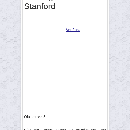
Stanford
Ver Post
Olá, leitores!
Dica para quem sonha em estudar em uma