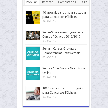
Popular
Recente
Comentários
Tags
40 apostilas grátis para estudar
para Concursos Públicos
04/02/2015
Senai-SP abre inscrições para
Cursos Técnicos 2016/2017
03/02/2016
Senai – Cursos Gratuitos
Competências Transversais
05/06/2015
Sebrae SP – Cursos Gratuitos e
Online
05/07/2013
1000 exercícios de Português
para Concursos Públicos
07/04/2015