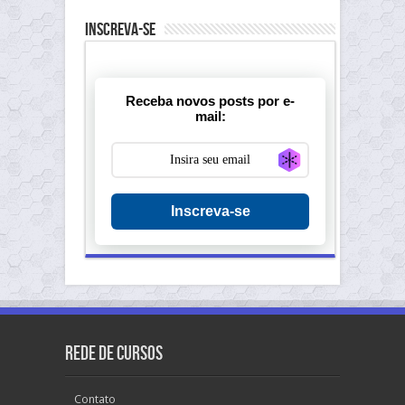
Inscreva-se
Receba novos posts por e-
mail:
Generate new ma
Inscreva-se
Rede de Cursos
Contato