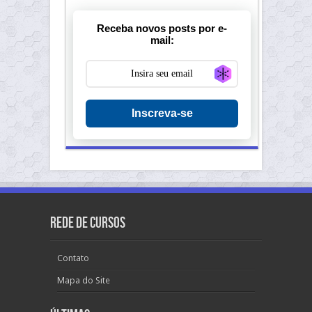
Receba novos posts por e-
mail:
Generate new ma
Inscreva-se
Rede de Cursos
Contato
Mapa do Site