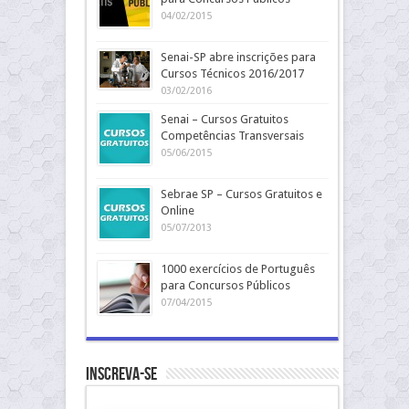
04/02/2015
Senai-SP abre inscrições para
Cursos Técnicos 2016/2017
03/02/2016
Senai – Cursos Gratuitos
Competências Transversais
05/06/2015
Sebrae SP – Cursos Gratuitos e
Online
05/07/2013
1000 exercícios de Português
para Concursos Públicos
07/04/2015
Inscreva-se