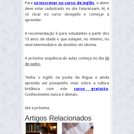
Para
se inscrever no curso de inglê
s
, o aluno
deve estar cadastrado no site FutureLearn. Aí, é
só clicar no curso desejado e começar a
aprender.
A recomendação é para estudantes a partir dos
13 anos de idade e que estejam, no mínimo, no
nível intermediário de domínio do idioma.
A próxima sequência de aulas começa no dia
06
de junho.
Tenha o inglês na ponta da língua e ainda
aprenda um pouquinho mais sobre a cultura
britânica com este
curso gratuito
.
Conhecimento nunca é demais.
Até a próxima.
Artigos Relacionados