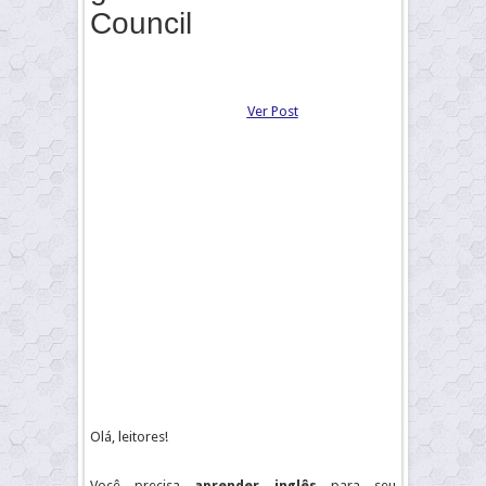
Council
Ver Post
Olá, leitores!
Você precisa
aprender inglês
para seu