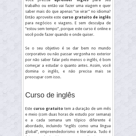
trabalho ou então vai fazer uma viagem e quer
saber mais do que apenas “se virar” no idioma?
Então aproveite este
curso gratuito de inglês
para negócios e viagens. E sem desculpa de
“estou sem tempo”, porque este curso é online e
você pode fazer quando e onde quiser.
Se o seu objetivo é se dar bem no mundo
corporativo ou não passar vergonha no exterior
por não saber falar pelo menos o inglês, é bom
começar a estudar o quanto antes. Assim, você
domina o inglês, e não precisa mais se
preocupar com isso.
Curso de inglês
Este
curso gratuito
tem a duração de um mês
e meio (com duas horas de estudo por semana)
e a cada semana um tópico diferente é
abordado, incluindo “inglês como uma língua
global”, empreendedorismo e literatura. Tudo é