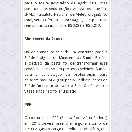
para o MAPA (Ministério da Agricultura), mas
para um dos seus órgãos vinculados, que é o
INMET (Instituto Nacional de Meteorologia). No
total, serão oferecidas 242 vagas, que possuem
remuneração inicial entre R$ 2.866 e R$ 5.852.
Ministério da Saúde
Há dois anos se fala de um concurso para a
Saúde Indígena do Ministério da Saúde. Porém,
a decisão da pasta foi de transformar esse
possível concurso em processo seletivo. A meta
será a contratação de profissionais para
atuarem nas EMSI (Equipes Multidisciplinares de
Saúde Indígena) de todo o País. O número de
vagas ainda não foi anunciado.
PRF
O concurso da PRF (Polícia Rodoviária Federal)
em 2015 deverá preencher algo em torno de
1.500 vagas ao cargo de Policial Rodoviário, que