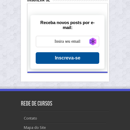
Receba novos posts por e-
mail:
Generate new ma
Inscreva-se
Rede de Cursos
Contato
Mapa do Site