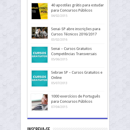
40 apostilas grátis para estudar
para Concursos Públicos
04/02/2015
Senai-SP abre inscrições para
Cursos Técnicos 2016/2017
03/02/2016
Senai – Cursos Gratuitos
Competências Transversais
05/06/2015
Sebrae SP – Cursos Gratuitos e
Online
05/07/2013
1000 exercícios de Português
para Concursos Públicos
07/04/2015
Inscreva-se