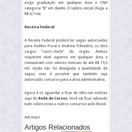
exige graduação em qualquer área e CNH
categoria “B” em diante. O salário inicial chega a
R$ 6,7 mil.
Receita Federal
A Receita Federal poderá ter vagas autorizadas
para Auditor-Fiscal e Analista-Tributário, os dois
cargos “carro-chefe” do órgão. Ambos
requerem nível superior em qualquer área e
remuneram com valores mensais de até R$ 15,3
mil. Ainda não foi divulgada a quantidade de
vagas, mas é possível que também seja
autorizado concurso para a área administrativa.
Agora é só aguardar e ficar de olho nas notícias
aqui do
Rede de Cursos
. Você vai ficar sabendo
tudo sobre esses e outros concursos pelo Brasil.
Até mais!
Artigos Relacionados