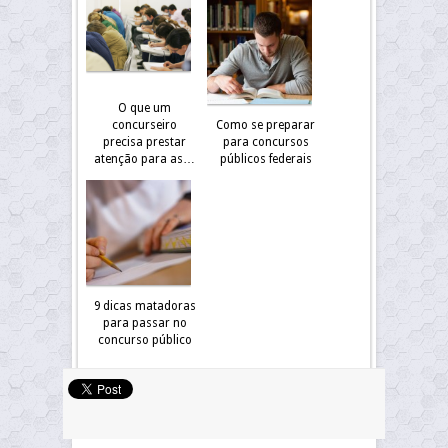
O que um
concurseiro
Como se preparar
precisa prestar
para concursos
atenção para as…
públicos federais
9 dicas matadoras
para passar no
concurso público