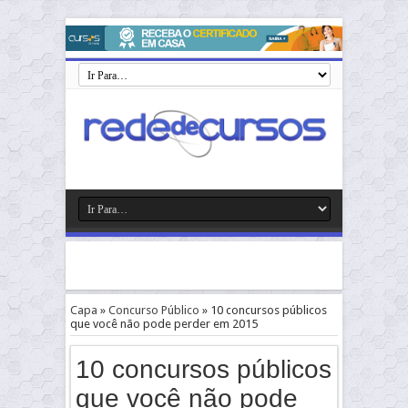
Capa
»
Concurso Público
»
10 concursos públicos
que você não pode perder em 2015
10 concursos públicos
que você não pode