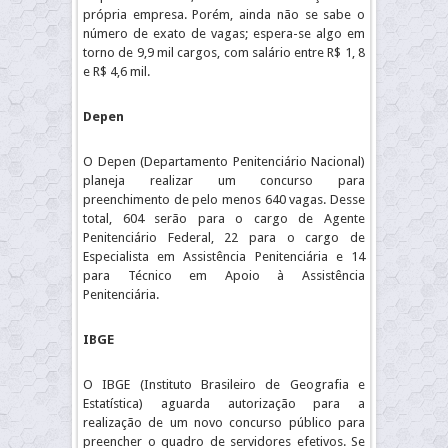
própria empresa. Porém, ainda não se sabe o
número de exato de vagas; espera-se algo em
torno de 9,9 mil cargos, com salário entre R$ 1, 8
e R$ 4,6 mil.
Depen
O Depen (Departamento Penitenciário Nacional)
planeja realizar um concurso para
preenchimento de pelo menos 640 vagas. Desse
total, 604 serão para o cargo de Agente
Penitenciário Federal, 22 para o cargo de
Especialista em Assistência Penitenciária e 14
para Técnico em Apoio à Assistência
Penitenciária.
IBGE
O IBGE (Instituto Brasileiro de Geografia e
Estatística) aguarda autorização para a
realização de um novo concurso público para
preencher o quadro de servidores efetivos. Se