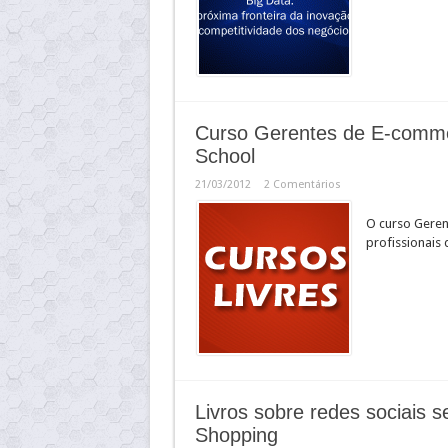
Curso Gerentes de E-comme
School
21/03/2012
2 Comentários
O curso Geren
profissionais 
Livros sobre redes sociais 
Shopping