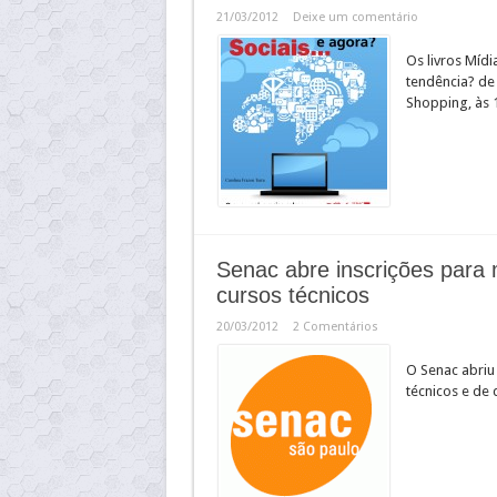
21/03/2012
Deixe um comentário
Os livros Mídi
tendência? de
Shopping, às 
Senac abre inscrições para 
cursos técnicos
20/03/2012
2 Comentários
O Senac abriu
técnicos e de