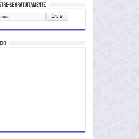
stre-se gratuitamente
cio