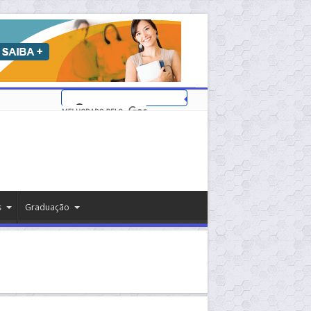
s
Graduação