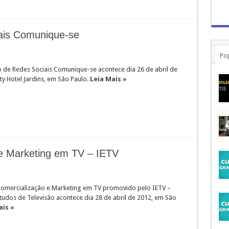
ais Comunique-se
Po
o de Redes Sociais Comunique-se acontece dia 26 de abril de
ty Hotel Jardins, em São Paulo.
Leia Mais »
e Marketing em TV – IETV
mercialização e Marketing em TV promovido pelo IETV –
studos de Televisão acontece dia 28 de abril de 2012, em São
ais »