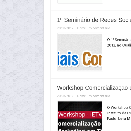
1º Seminário de Redes Soci
20/03/2012
Deixe um comentário
O 1º Seminári
2012, no Quali
Workshop Comercialização 
20/03/2012
Deixe um comentário
O Workshop Co
Instituto de E
Paulo.
Leia M