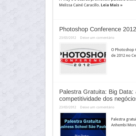
Melissa Cainé Caracillo.
Leia Mais »
Photoshop Conference 201
23/03/2012
Deixe um comentário
O Photoshop Co
de 2012 no Ce
Palestra Gratuita: Big Data:
competitividade dos negócio
23/03/2012
Deixe um comentário
Palestra gratu
Anhembi Moru