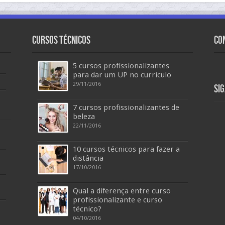
Cursos Técnicos
Co
5 cursos profissionalizantes
para dar um UP no currículo
29/11/2016
Si
7 cursos profissionalizantes de
beleza
22/11/2016
10 cursos técnicos para fazer a
distância
17/10/2016
Qual a diferença entre curso
profissionalizante e curso
técnico?
04/10/2016