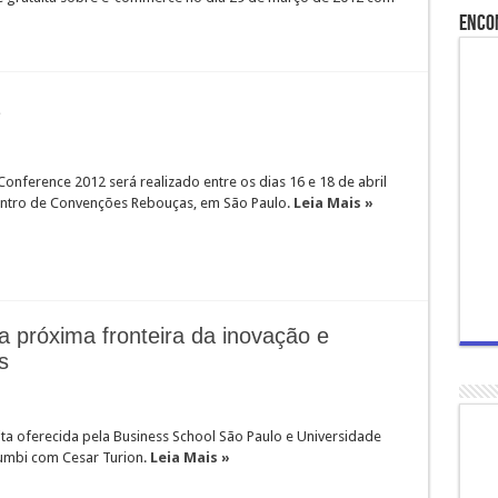
Enco
2
nference 2012 será realizado entre os dias 16 e 18 de abril
ntro de Convenções Rebouças, em São Paulo.
Leia Mais »
 a próxima fronteira da inovação e
s
ita oferecida pela Business School São Paulo e Universidade
mbi com Cesar Turion.
Leia Mais »