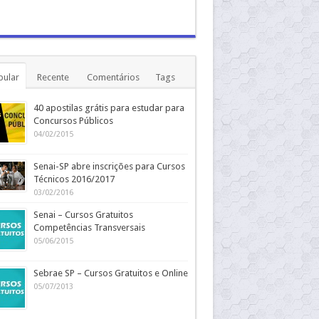
pular
Recente
Comentários
Tags
40 apostilas grátis para estudar para
Concursos Públicos
04/02/2015
Senai-SP abre inscrições para Cursos
Técnicos 2016/2017
03/02/2016
Senai – Cursos Gratuitos
Competências Transversais
05/06/2015
Sebrae SP – Cursos Gratuitos e Online
05/07/2013