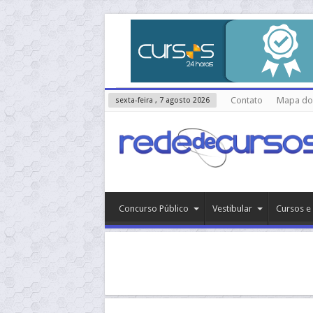
Contato
Mapa do 
sexta-feira , 7 agosto 2026
Concurso Público
Vestibular
Cursos e 