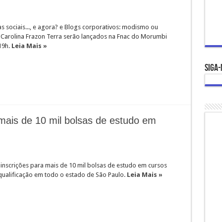
as sociais..., e agora? e Blogs corporativos: modismo ou
 Carolina Frazon Terra serão lançados na Fnac do Morumbi
19h.
Leia Mais »
Siga-
mais de 10 mil bolsas de estudo em
 inscrições para mais de 10 mil bolsas de estudo em cursos
 qualificação em todo o estado de São Paulo.
Leia Mais »