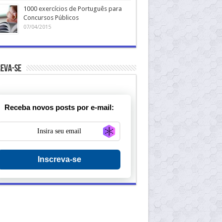
1000 exercícios de Português para
Concursos Públicos
07/04/2015
eva-se
Receba novos posts por e-mail:
Generate new mask
Inscreva-se