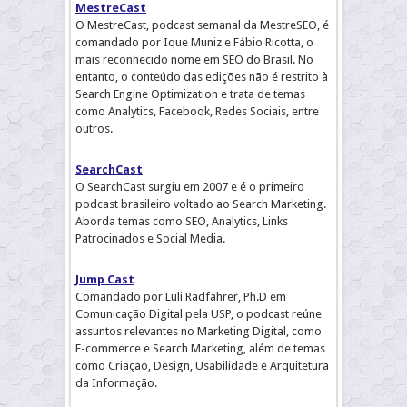
MestreCast
O MestreCast, podcast semanal da MestreSEO, é
comandado por Ique Muniz e Fábio Ricotta, o
mais reconhecido nome em SEO do Brasil. No
entanto, o conteúdo das edições não é restrito à
Search Engine Optimization e trata de temas
como Analytics, Facebook, Redes Sociais, entre
outros.
SearchCast
O SearchCast surgiu em 2007 e é o primeiro
podcast brasileiro voltado ao Search Marketing.
Aborda temas como SEO, Analytics, Links
Patrocinados e Social Media.
Jump Cast
Comandado por Luli Radfahrer, Ph.D em
Comunicação Digital pela USP, o podcast reúne
assuntos relevantes no Marketing Digital, como
E-commerce e Search Marketing, além de temas
como Criação, Design, Usabilidade e Arquitetura
da Informação.