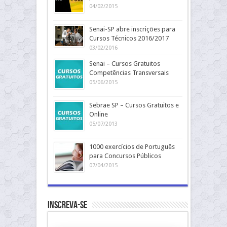
04/02/2015
Senai-SP abre inscrições para
Cursos Técnicos 2016/2017
03/02/2016
Senai – Cursos Gratuitos
Competências Transversais
05/06/2015
Sebrae SP – Cursos Gratuitos e
Online
05/07/2013
1000 exercícios de Português
para Concursos Públicos
07/04/2015
Inscreva-se