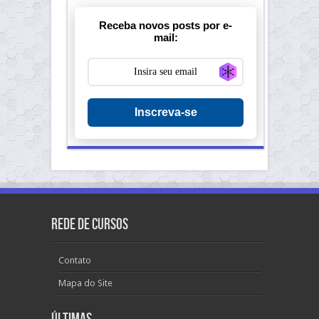
Receba novos posts por e-
mail:
Generate new ma
Inscreva-se
Rede de Cursos
Contato
Mapa do Site