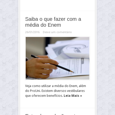
Saiba o que fazer com a
média do Enem
26/01/2016
Deixe um comentário
Veja como utilizar a média do Enem, além
do ProUni. Existem diversos vestibulares
que oferecem benefícios.
Leia Mais »