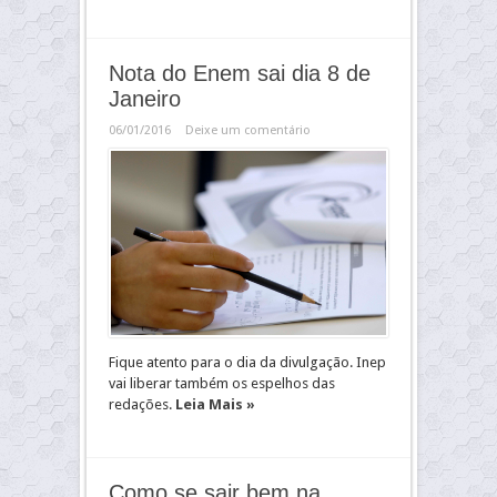
Nota do Enem sai dia 8 de
Janeiro
06/01/2016
Deixe um comentário
Fique atento para o dia da divulgação. Inep
vai liberar também os espelhos das
redações.
Leia Mais »
Como se sair bem na