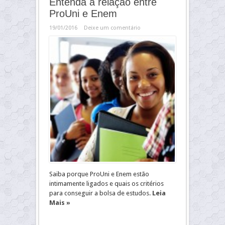
Entenda a relação entre
ProUni e Enem
19/01/2016
Deixe um comentário
Saiba porque ProUni e Enem estão
intimamente ligados e quais os critérios
para conseguir a bolsa de estudos.
Leia
Mais »