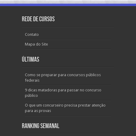
Rede de Cursos
Contato
Mapa do Site
Últimas
Como se preparar para concursos públicos
federais
9 dicas matadoras para passar no concurso
público
O que um concurseiro precisa prestar atenção
para as provas
Ranking Semanal