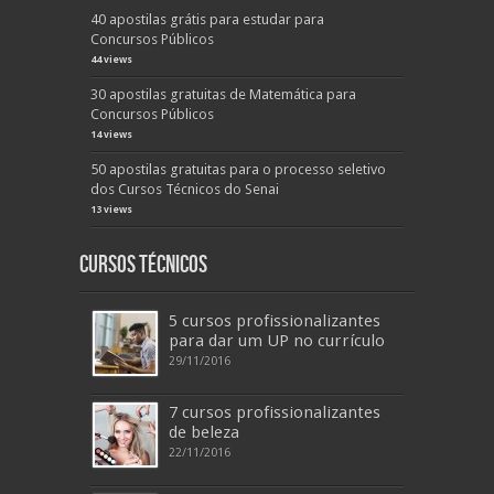
40 apostilas grátis para estudar para
Concursos Públicos
44 views
30 apostilas gratuitas de Matemática para
Concursos Públicos
14 views
50 apostilas gratuitas para o processo seletivo
dos Cursos Técnicos do Senai
13 views
Cursos Técnicos
5 cursos profissionalizantes
para dar um UP no currículo
29/11/2016
7 cursos profissionalizantes
de beleza
22/11/2016