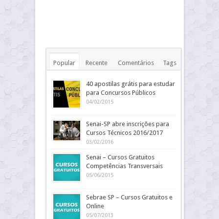
Popular
Recente
Comentários
Tags
40 apostilas grátis para estudar
para Concursos Públicos
04/02/2015
Senai-SP abre inscrições para
Cursos Técnicos 2016/2017
03/02/2016
Senai – Cursos Gratuitos
Competências Transversais
05/06/2015
Sebrae SP – Cursos Gratuitos e
Online
05/07/2013