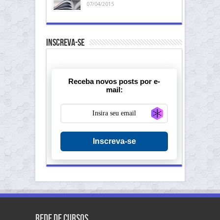
07/04/2015
Inscreva-se
Receba novos posts por e-
mail:
Generate new ma
Inscreva-se
Rede de Cursos