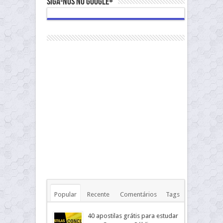
Siga-nos no Google+
Popular
Recente
Comentários
Tags
40 apostilas grátis para estudar