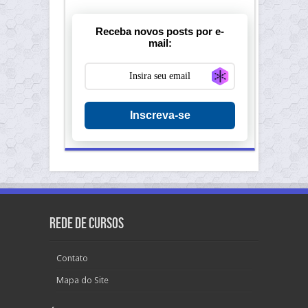
Receba novos posts por e-
mail:
Generate new ma
Inscreva-se
Rede de Cursos
Contato
Mapa do Site