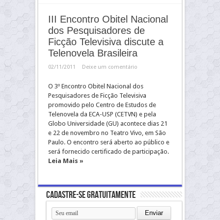
III Encontro Obitel Nacional
dos Pesquisadores de
Ficção Televisiva discute a
Telenovela Brasileira
02/11/2011
Deixe um comentário
O 3º Encontro Obitel Nacional dos
Pesquisadores de Ficção Televisiva
promovido pelo Centro de Estudos de
Telenovela da ECA-USP (CETVN) e pela
Globo Universidade (GU) acontece dias 21
e 22 de novembro no Teatro Vivo, em São
Paulo. O encontro será aberto ao público e
será fornecido certificado de participação.
Leia Mais »
Cadastre-se gratuitamente