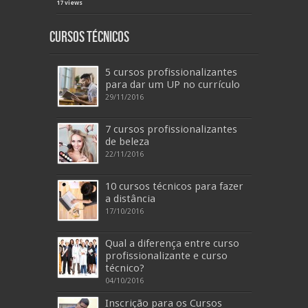
17 views
Cursos Técnicos
5 cursos profissionalizantes
para dar um UP no currículo
29/11/2016
7 cursos profissionalizantes
de beleza
22/11/2016
10 cursos técnicos para fazer
a distância
17/10/2016
Qual a diferença entre curso
profissionalizante e curso
técnico?
04/10/2016
Inscrição para os Cursos