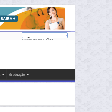
s
Graduação