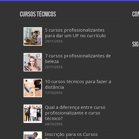
Cursos Técnicos
Co
5 cursos profissionalizantes
para dar um UP no currículo
29/11/2016
Si
7 cursos profissionalizantes de
beleza
22/11/2016
10 cursos técnicos para fazer a
distância
17/10/2016
Qual a diferença entre curso
profissionalizante e curso
técnico?
04/10/2016
Inscrição para os Cursos