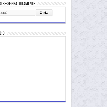
stre-se gratuitamente
cio