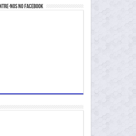
ntre-nos no Facebook