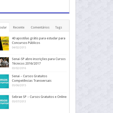
pular
Recente
Comentários
Tags
40 apostilas grátis para estudar para
Concursos Públicos
04/02/2015
Senai-SP abre inscrições para Cursos
Técnicos 2016/2017
03/02/2016
Senai – Cursos Gratuitos
Competências Transversais
05/06/2015
Sebrae SP – Cursos Gratuitos e Online
05/07/2013