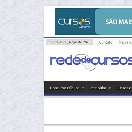
Contato
Mapa do
quinta-feira , 6 agosto 2026
Concurso Público
Vestibular
Cursos e 