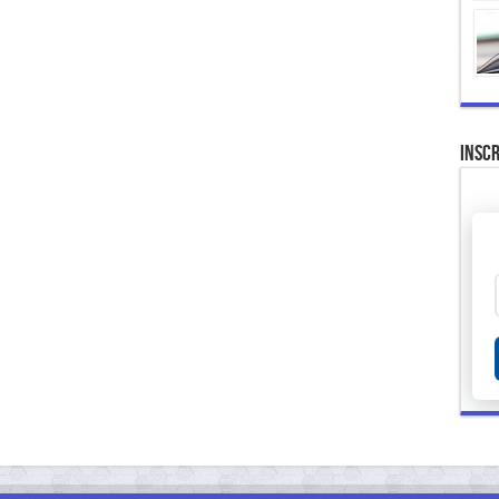
Inscr