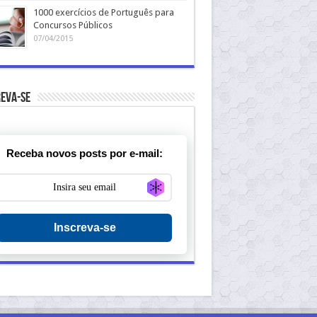
1000 exercícios de Português para
Concursos Públicos
07/04/2015
eva-se
Receba novos posts por e-mail:
Generate new mask
Inscreva-se