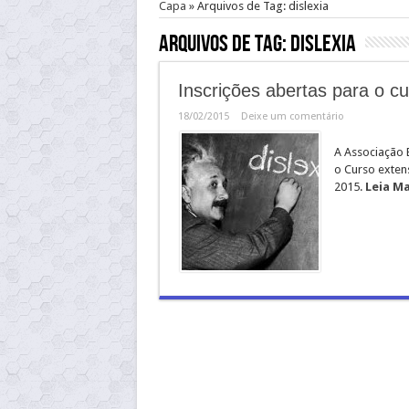
Capa
»
Arquivos de Tag: dislexia
Arquivos de Tag:
dislexia
Inscrições abertas para o cu
18/02/2015
Deixe um comentário
A Associação B
o Curso exten
2015.
Leia Ma