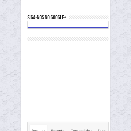
Siga-nos no Google+
Popular
Recente
Comentários
Tags