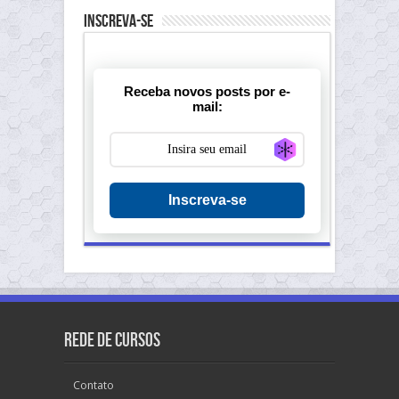
Inscreva-se
Receba novos posts por e-
mail:
Generate new ma
Inscreva-se
Rede de Cursos
Contato