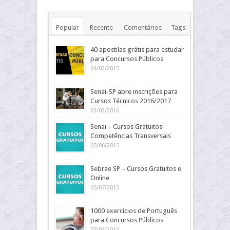
Popular
Recente
Comentários
Tags
40 apostilas grátis para estudar
para Concursos Públicos
04/02/2015
Senai-SP abre inscrições para
Cursos Técnicos 2016/2017
03/02/2016
Senai – Cursos Gratuitos
Competências Transversais
05/06/2015
Sebrae SP – Cursos Gratuitos e
Online
05/07/2013
1000 exercícios de Português
para Concursos Públicos
07/04/2015