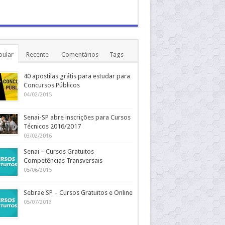
pular
Recente
Comentários
Tags
40 apostilas grátis para estudar para
Concursos Públicos
04/02/2015
Senai-SP abre inscrições para Cursos
Técnicos 2016/2017
03/02/2016
Senai – Cursos Gratuitos
Competências Transversais
05/06/2015
Sebrae SP – Cursos Gratuitos e Online
05/07/2013