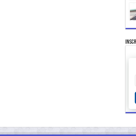
Inscr