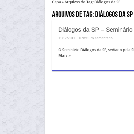
Capa
»
Arquivos de Tag: Diálogos da SP
Arquivos de Tag:
Diálogos da SP
Diálogos da SP – Seminário 
11/12/2011
Deixe um comentário
O Seminário Diálogos da SP, sediado pela S
Mais »