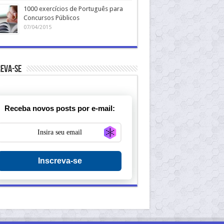
1000 exercícios de Português para
Concursos Públicos
07/04/2015
eva-se
Receba novos posts por e-mail:
Generate new mask
Inscreva-se