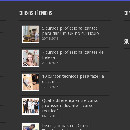
Cursos Técnicos
Co
5 cursos profissionalizantes
para dar um UP no currículo
29/11/2016
Si
7 cursos profissionalizantes de
beleza
22/11/2016
10 cursos técnicos para fazer a
distância
17/10/2016
Qual a diferença entre curso
profissionalizante e curso
técnico?
04/10/2016
Inscrição para os Cursos