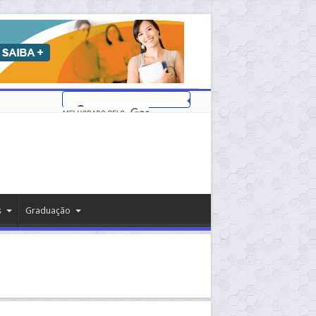
s
Graduação