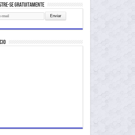
stre-se gratuitamente
cio