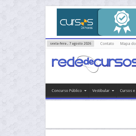
Contato
Mapa do 
sexta-feira , 7 agosto 2026
Concurso Público
Vestibular
Cursos e 