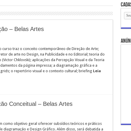
Cada
ão – Belas Artes
anún
 curso traz o conceito contemporâneo de Direção de Arte;
etor de arte no Design, na Publicidade e no Editorial; teoria do
(Victor Chklovski); aplicações da Percepção Visual e da Teoria
undamentos da página impressa; a diagramação gráfica e a
grids; o repertório visual e o contexto cultural; briefing
Leia
ão Conceitual – Belas Artes
em como objetivo geral oferecer subsídios teóricos e práticos
de diagramação e Design Gráfico. Além disso, será debatida a