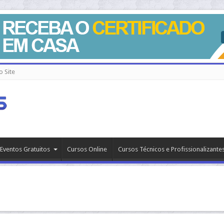
 Site
Eventos Gratuitos
Cursos Online
Cursos Técnicos e Profissionalizante