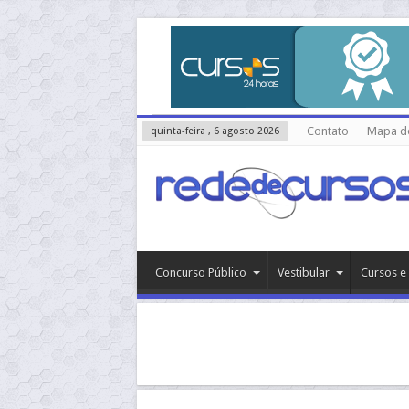
Contato
Mapa do
quinta-feira , 6 agosto 2026
Concurso Público
Vestibular
Cursos e 