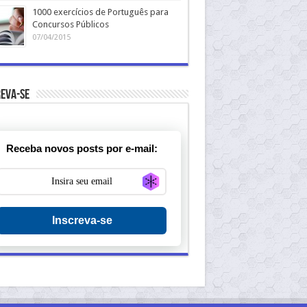
1000 exercícios de Português para
Concursos Públicos
07/04/2015
eva-se
Receba novos posts por e-mail:
Generate new mask
Inscreva-se