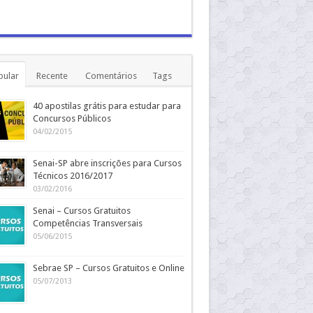
pular
Recente
Comentários
Tags
40 apostilas grátis para estudar para
Concursos Públicos
04/02/2015
Senai-SP abre inscrições para Cursos
Técnicos 2016/2017
03/02/2016
Senai – Cursos Gratuitos
Competências Transversais
05/06/2015
Sebrae SP – Cursos Gratuitos e Online
05/07/2013