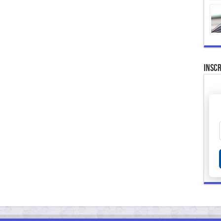
Inscr