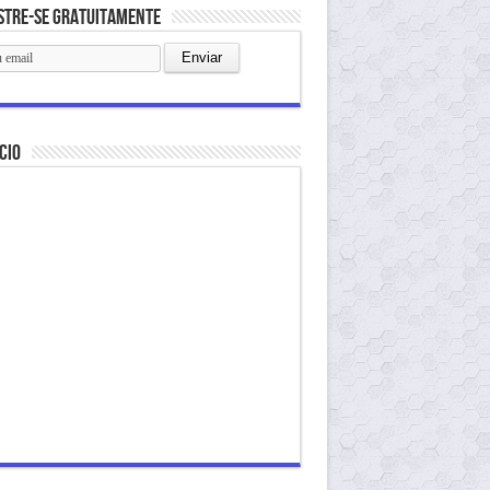
stre-se gratuitamente
cio