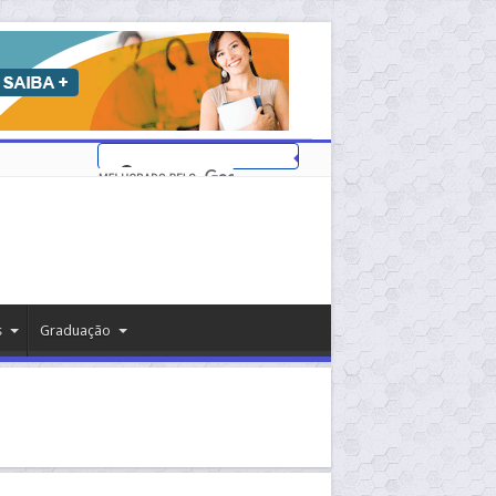
s
Graduação