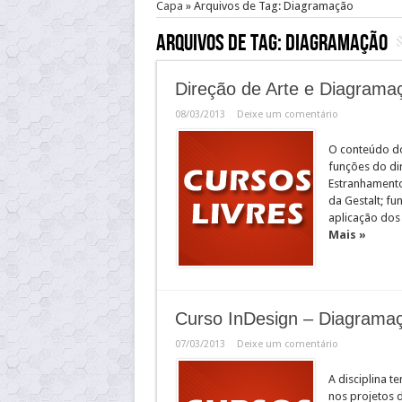
Capa
»
Arquivos de Tag: Diagramação
Arquivos de Tag:
Diagramação
Direção de Arte e Diagramaç
08/03/2013
Deixe um comentário
O conteúdo do
funções do dir
Estranhamento 
da Gestalt; f
aplicação dos 
Mais »
Curso InDesign – Diagramaç
07/03/2013
Deixe um comentário
A disciplina t
nos projetos 