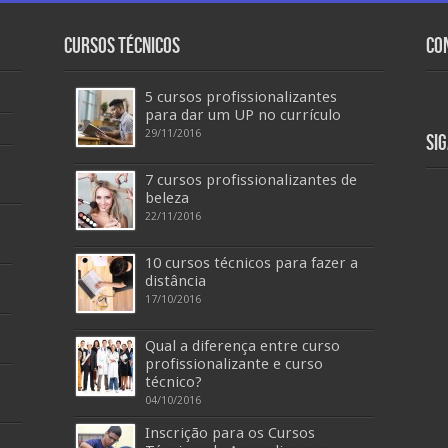
Cursos Técnicos
Co
5 cursos profissionalizantes
para dar um UP no currículo
29/11/2016
Si
7 cursos profissionalizantes de
beleza
22/11/2016
10 cursos técnicos para fazer a
distância
17/10/2016
Qual a diferença entre curso
profissionalizante e curso
técnico?
04/10/2016
Inscrição para os Cursos