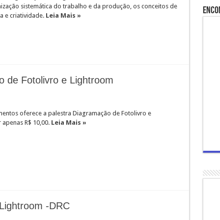
nização sistemática do trabalho e da produção, os conceitos de
Enco
a e criatividade.
Leia Mais »
 de Fotolivro e Lightroom
entos oferece a palestra Diagramação de Fotolivro e
 apenas R$ 10,00.
Leia Mais »
 Lightroom -DRC