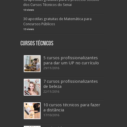
dos Cursos Técnicos do Senai
13 views
30 apostilas gratuitas de Matemática para
Concursos Públicos
13 views
Cursos Técnicos
5 cursos profissionalizantes
para dar um UP no currículo
29/11/2016
7 cursos profissionalizantes
de beleza
22/11/2016
10 cursos técnicos para fazer
a distância
17/10/2016