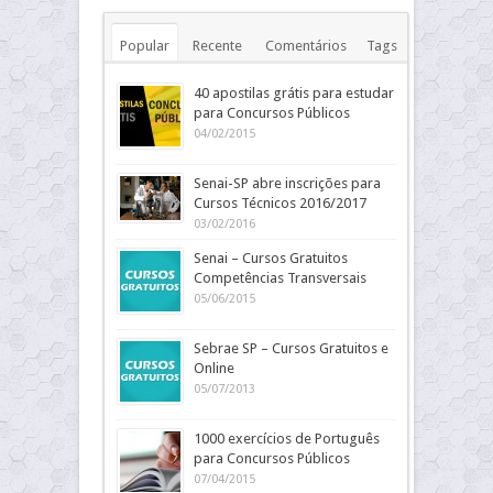
Popular
Recente
Comentários
Tags
40 apostilas grátis para estudar
para Concursos Públicos
04/02/2015
Senai-SP abre inscrições para
Cursos Técnicos 2016/2017
03/02/2016
Senai – Cursos Gratuitos
Competências Transversais
05/06/2015
Sebrae SP – Cursos Gratuitos e
Online
05/07/2013
1000 exercícios de Português
para Concursos Públicos
07/04/2015