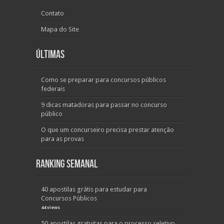
Contato
Mapa do Site
Últimas
Como se preparar para concursos públicos
federais
9 dicas matadoras para passar no concurso
público
O que um concurseiro precisa prestar atenção
para as provas
Ranking Semanal
40 apostilas grátis para estudar para
Concursos Públicos
44 views
50 apostilas gratuitas para o processo seletivo