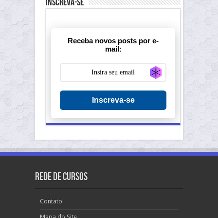
Inscreva-se
Receba novos posts por e-
mail:
Generate new ma
Inscreva-se
Rede de Cursos
Contato
Mapa do Site