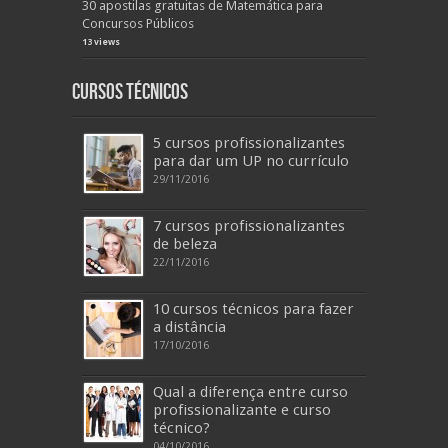
30 apostilas gratuitas de Matemática para
Concursos Públicos
13 views
Cursos Técnicos
5 cursos profissionalizantes
para dar um UP no currículo
29/11/2016
7 cursos profissionalizantes
de beleza
22/11/2016
10 cursos técnicos para fazer
a distância
17/10/2016
Qual a diferença entre curso
profissionalizante e curso
técnico?
04/10/2016