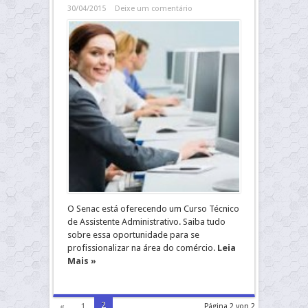
30/04/2015
Deixe um comentário
O Senac está oferecendo um Curso Técnico
de Assistente Administrativo. Saiba tudo
sobre essa oportunidade para se
profissionalizar na área do comércio.
Leia
Mais »
2
«
1
Página 2 von 2