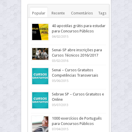
Popular
Recente
Comentários
Tags
40 apostilas grátis para estudar
para Concursos Públicos
04/02/2015
Senai-SP abre inscrições para
Cursos Técnicos 2016/2017
03/02/2016
Senai – Cursos Gratuitos
Competências Transversais
05/06/2015
Sebrae SP – Cursos Gratuitos e
Online
05/07/2013
1000 exercícios de Português
para Concursos Públicos
07/04/2015