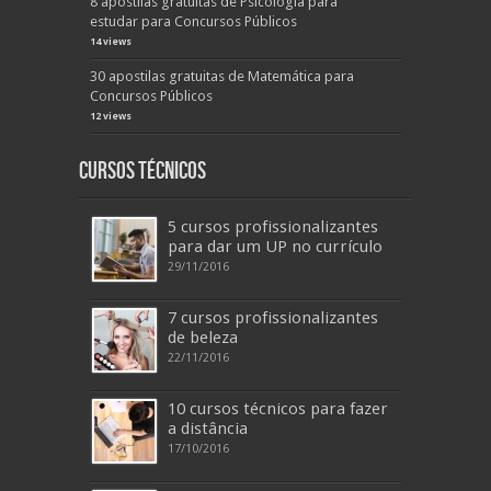
8 apostilas gratuitas de Psicologia para
estudar para Concursos Públicos
14 views
30 apostilas gratuitas de Matemática para
Concursos Públicos
12 views
Cursos Técnicos
5 cursos profissionalizantes
para dar um UP no currículo
29/11/2016
7 cursos profissionalizantes
de beleza
22/11/2016
10 cursos técnicos para fazer
a distância
17/10/2016