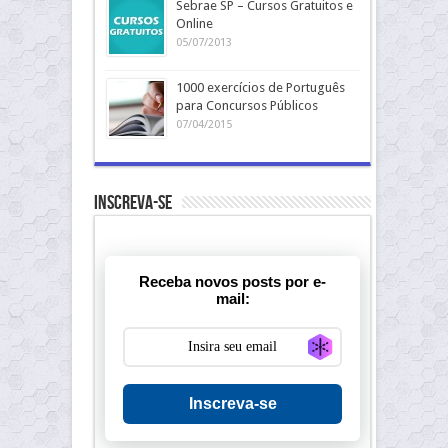
Sebrae SP – Cursos Gratuitos e
Online
05/07/2013
1000 exercícios de Português
para Concursos Públicos
07/04/2015
Inscreva-se
Receba novos posts por e-
mail:
Generate new ma
Inscreva-se