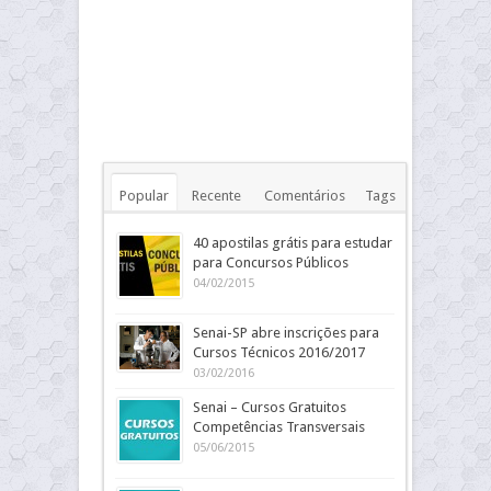
Popular
Recente
Comentários
Tags
40 apostilas grátis para estudar
para Concursos Públicos
04/02/2015
Senai-SP abre inscrições para
Cursos Técnicos 2016/2017
03/02/2016
Senai – Cursos Gratuitos
Competências Transversais
05/06/2015