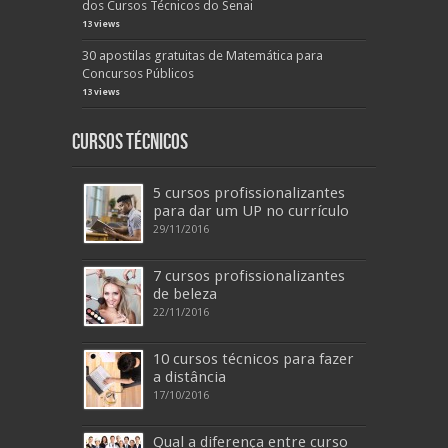
dos Cursos Técnicos do Senai
13 views
30 apostilas gratuitas de Matemática para
Concursos Públicos
13 views
Cursos Técnicos
5 cursos profissionalizantes
para dar um UP no currículo
29/11/2016
7 cursos profissionalizantes
de beleza
22/11/2016
10 cursos técnicos para fazer
a distância
17/10/2016
Qual a diferença entre curso