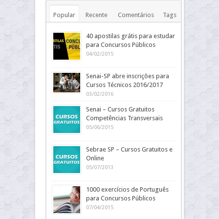
Popular
Recente
Comentários
Tags
40 apostilas grátis para estudar
para Concursos Públicos
04/02/2015
Senai-SP abre inscrições para
Cursos Técnicos 2016/2017
03/02/2016
Senai – Cursos Gratuitos
Competências Transversais
05/06/2015
Sebrae SP – Cursos Gratuitos e
Online
05/07/2013
1000 exercícios de Português
para Concursos Públicos
07/04/2015