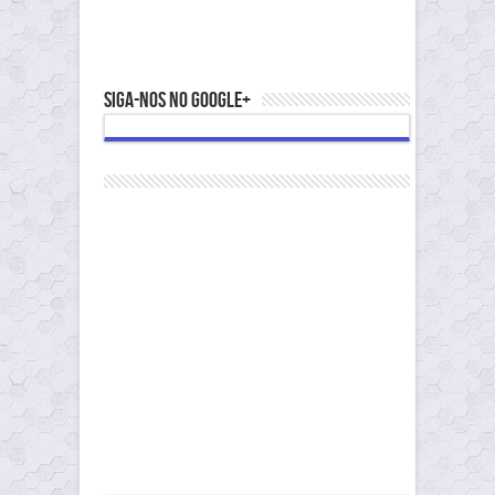
Siga-nos no Google+