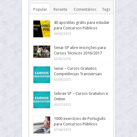
Popular
Recente
Comentários
Tags
40 apostilas grátis para estudar
para Concursos Públicos
04/02/2015
Senai-SP abre inscrições para
Cursos Técnicos 2016/2017
03/02/2016
Senai – Cursos Gratuitos
Competências Transversais
05/06/2015
Sebrae SP – Cursos Gratuitos e
Online
05/07/2013
1000 exercícios de Português
para Concursos Públicos
07/04/2015