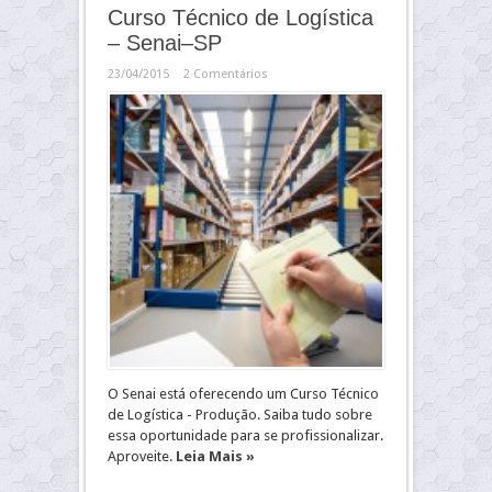
Curso Técnico de Logística
– Senai–SP
23/04/2015
2 Comentários
O Senai está oferecendo um Curso Técnico
de Logística - Produção. Saiba tudo sobre
essa oportunidade para se profissionalizar.
Aproveite.
Leia Mais »