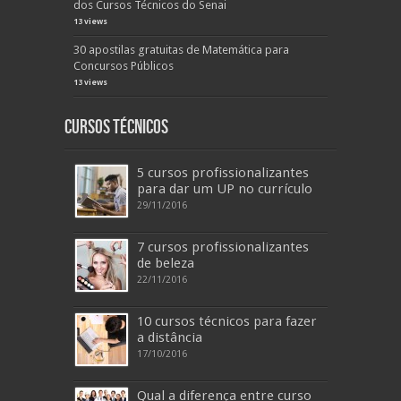
dos Cursos Técnicos do Senai
13 views
30 apostilas gratuitas de Matemática para
Concursos Públicos
13 views
Cursos Técnicos
5 cursos profissionalizantes
para dar um UP no currículo
29/11/2016
7 cursos profissionalizantes
de beleza
22/11/2016
10 cursos técnicos para fazer
a distância
17/10/2016
Qual a diferença entre curso