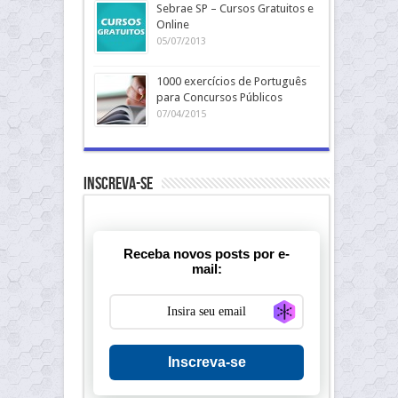
Sebrae SP – Cursos Gratuitos e
Online
05/07/2013
1000 exercícios de Português
para Concursos Públicos
07/04/2015
Inscreva-se
Receba novos posts por e-
mail:
Generate new ma
Inscreva-se