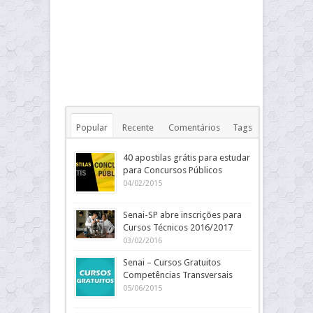
Popular
Recente
Comentários
Tags
40 apostilas grátis para estudar
para Concursos Públicos
04/02/2015
Senai-SP abre inscrições para
Cursos Técnicos 2016/2017
03/02/2016
Senai – Cursos Gratuitos
Competências Transversais
05/06/2015