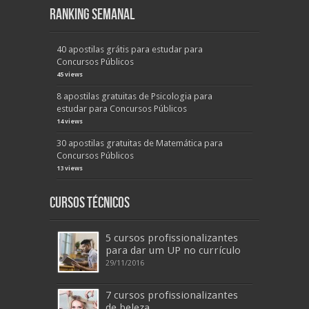
Ranking Semanal
40 apostilas grátis para estudar para
Concursos Públicos
45 views
8 apostilas gratuitas de Psicologia para
estudar para Concursos Públicos
14 views
30 apostilas gratuitas de Matemática para
Concursos Públicos
13 views
Cursos Técnicos
5 cursos profissionalizantes
para dar um UP no currículo
29/11/2016
7 cursos profissionalizantes
de beleza