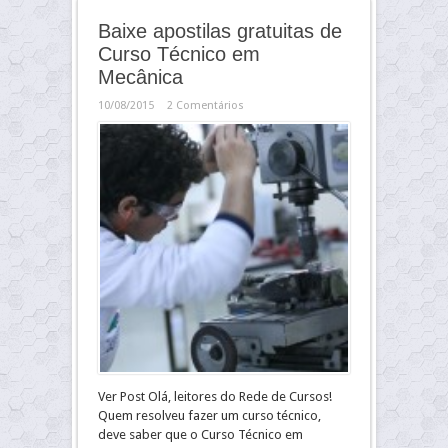
Baixe apostilas gratuitas de
Curso Técnico em
Mecânica
10/08/2015
2 Comentários
Ver Post Olá, leitores do Rede de Cursos!
Quem resolveu fazer um curso técnico,
deve saber que o Curso Técnico em