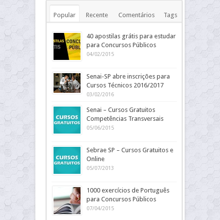
Popular
Recente
Comentários
Tags
40 apostilas grátis para estudar
para Concursos Públicos
04/02/2015
Senai-SP abre inscrições para
Cursos Técnicos 2016/2017
03/02/2016
Senai – Cursos Gratuitos
Competências Transversais
05/06/2015
Sebrae SP – Cursos Gratuitos e
Online
05/07/2013
1000 exercícios de Português
para Concursos Públicos
07/04/2015