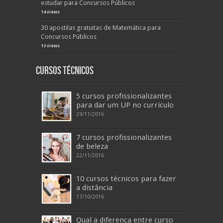
estudar para Concursos Públicos
14 views
30 apostilas gratuitas de Matemática para
Concursos Públicos
13 views
Cursos Técnicos
5 cursos profissionalizantes
para dar um UP no currículo
29/11/2016
7 cursos profissionalizantes
de beleza
22/11/2016
10 cursos técnicos para fazer
a distância
17/10/2016
Qual a diferença entre curso