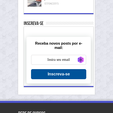
07/04/2015
Inscreva-se
Receba novos posts por e-
mail:
Generate new ma
Inscreva-se