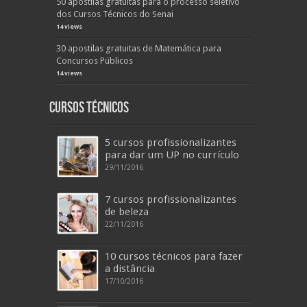
50 apostilas gratuitas para o processo seletivo
dos Cursos Técnicos do Senai
14 views
30 apostilas gratuitas de Matemática para
Concursos Públicos
14 views
Cursos Técnicos
5 cursos profissionalizantes
para dar um UP no currículo
29/11/2016
7 cursos profissionalizantes
de beleza
22/11/2016
10 cursos técnicos para fazer
a distância
17/10/2016