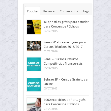
Popular
Recente
Comentários
Tags
40 apostilas grátis para estudar
para Concursos Públicos
04/02/2015
Senai-SP abre inscrições para
Cursos Técnicos 2016/2017
03/02/2016
Senai – Cursos Gratuitos
Competências Transversais
05/06/2015
Sebrae SP – Cursos Gratuitos e
Online
05/07/2013
1000 exercícios de Português
para Concursos Públicos
07/04/2015