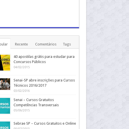
pular
Recente
Comentários
Tags
40 apostilas grátis para estudar para
Concursos Públicos
04/02/2015
Senai-SP abre inscrições para Cursos
Técnicos 2016/2017
03/02/2016
Senai – Cursos Gratuitos
Competências Transversais
05/06/2015
Sebrae SP – Cursos Gratuitos e Online
05/07/2013