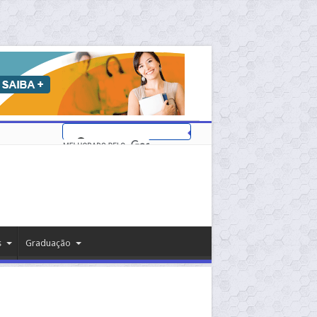
s
Graduação