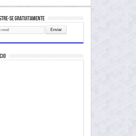
stre-se gratuitamente
cio