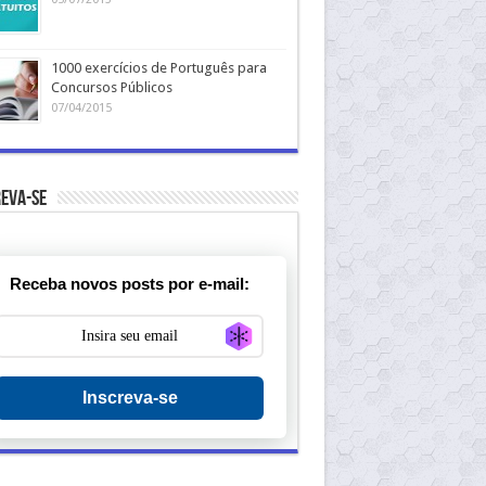
1000 exercícios de Português para
Concursos Públicos
07/04/2015
eva-se
Receba novos posts por e-mail:
Generate new mask
Inscreva-se