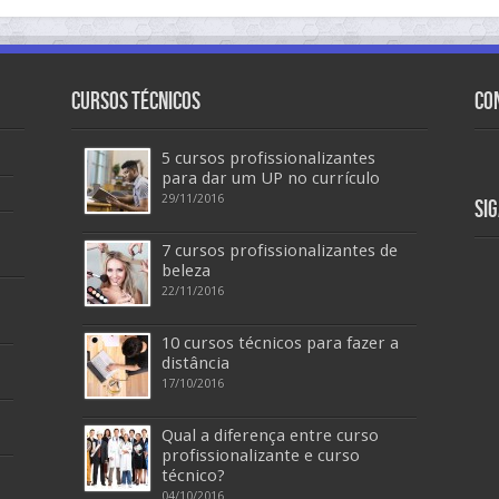
Cursos Técnicos
Co
5 cursos profissionalizantes
para dar um UP no currículo
29/11/2016
Si
7 cursos profissionalizantes de
beleza
22/11/2016
10 cursos técnicos para fazer a
distância
17/10/2016
Qual a diferença entre curso
profissionalizante e curso
técnico?
04/10/2016