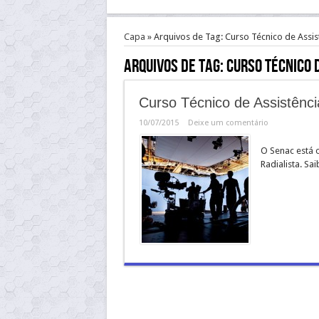
Capa
»
Arquivos de Tag: Curso Técnico de Assis
Arquivos de Tag:
Curso Técnico 
Curso Técnico de Assistênci
10/07/2015
Deixe um comentário
O Senac está 
Radialista. Sa