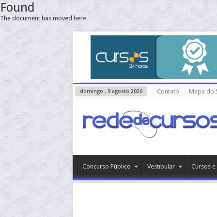
Found
The document has moved
here
.
Contato
Mapa do S
domingo , 9 agosto 2026
Concurso Público
Vestibular
Cursos e 