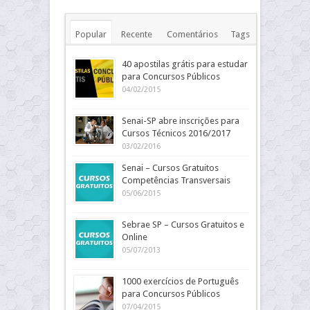
Popular
Recente
Comentários
Tags
40 apostilas grátis para estudar
para Concursos Públicos
04/02/2015
Senai-SP abre inscrições para
Cursos Técnicos 2016/2017
03/02/2016
Senai – Cursos Gratuitos
Competências Transversais
05/06/2015
Sebrae SP – Cursos Gratuitos e
Online
05/07/2013
1000 exercícios de Português
para Concursos Públicos
07/04/2015