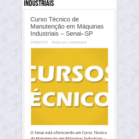
Industriais
Curso Técnico de
Manutenção em Máquinas
Industriais – Senai–SP
29/06/2015
Deixe um comentário
O Senai está oferecendo um Curso Técnico
de Manutenção em Máquinas Industriais –