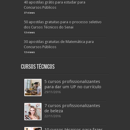
40 apostilas grátis para estudar para
Concursos Públicos
37 views
50 apostilas gratuitas para o processo seletivo
dos Cursos Técnicos do Senai
13 views
30 apostilas gratuitas de Matemática para
Concursos Públicos
13 views
Cursos Técnicos
5 cursos profissionalizantes
para dar um UP no currículo
29/11/2016
7 cursos profissionalizantes
de beleza
22/11/2016
10 cursos técnicos para fazer