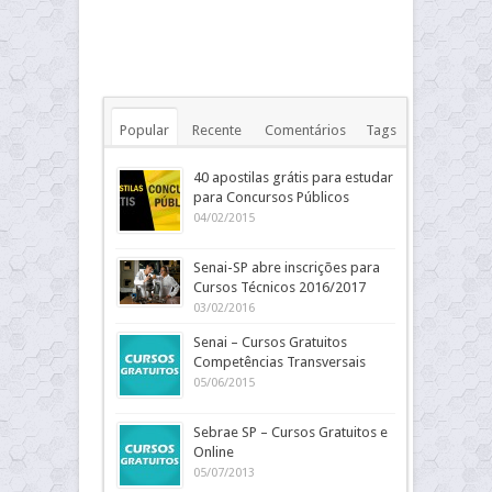
Popular
Recente
Comentários
Tags
40 apostilas grátis para estudar
para Concursos Públicos
04/02/2015
Senai-SP abre inscrições para
Cursos Técnicos 2016/2017
03/02/2016
Senai – Cursos Gratuitos
Competências Transversais
05/06/2015
Sebrae SP – Cursos Gratuitos e
Online
05/07/2013