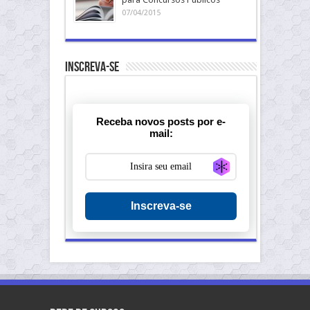
07/04/2015
Inscreva-se
Receba novos posts por e-
mail:
Generate new ma
Inscreva-se