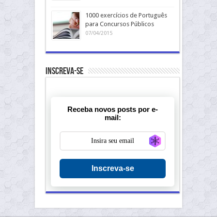
1000 exercícios de Português
para Concursos Públicos
07/04/2015
Inscreva-se
Receba novos posts por e-
mail:
Generate new ma
Inscreva-se