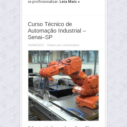
se profissionalizar.
Leia Mais »
Curso Técnico de
Automação Industrial –
Senai–SP
16/04/2015
Deixe um comentário