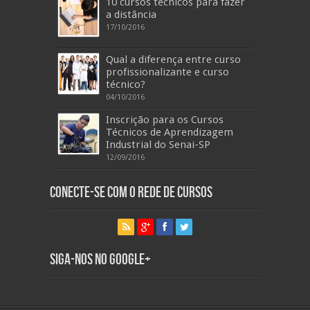
10 cursos técnicos para fazer
a distância
17/10/2016
Qual a diferença entre curso
profissionalizante e curso
técnico?
04/10/2016
Inscrição para os Cursos
Técnicos de Aprendizagem
Industrial do Senai-SP
12/09/2016
Conecte-se com o Rede de Cursos
Siga-nos no Google+