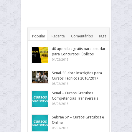
Popular
Recente
Comentários
Tags
40 apostilas grátis para estudar
para Concursos Públicos
04/02/2015
Senai-SP abre inscrições para
Cursos Técnicos 2016/2017
03/02/2016
Senai – Cursos Gratuitos
Competências Transversais
05/06/2015
Sebrae SP – Cursos Gratuitos e
Online
05/07/2013