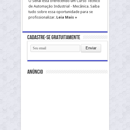
O Senai está oferecendo um Curso Técnico
de Automação Industrial - Mecânica. Saiba
tudo sobre essa oportunidade para se
profissionalizar.
Leia Mais »
Cadastre-se gratuitamente
anúncio