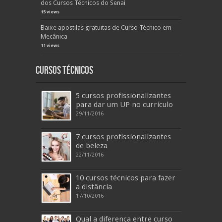
dos Cursos Técnicos do Senai
15 views
Baixe apostilas gratuitas de Curso Técnico em
Mecânica
11 views
Cursos Técnicos
5 cursos profissionalizantes
para dar um UP no currículo
29/11/2016
7 cursos profissionalizantes
de beleza
22/11/2016
10 cursos técnicos para fazer
a distância
17/10/2016
Qual a diferença entre curso