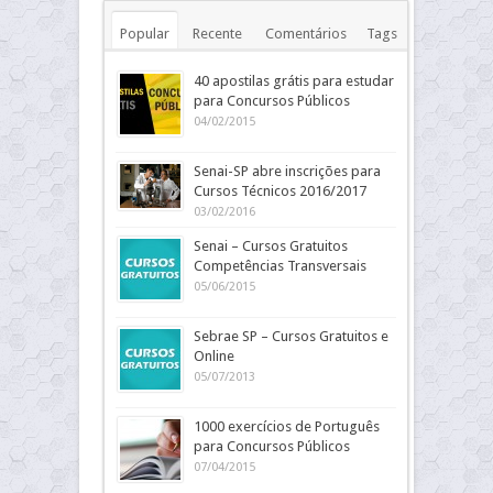
Popular
Recente
Comentários
Tags
40 apostilas grátis para estudar
para Concursos Públicos
04/02/2015
Senai-SP abre inscrições para
Cursos Técnicos 2016/2017
03/02/2016
Senai – Cursos Gratuitos
Competências Transversais
05/06/2015
Sebrae SP – Cursos Gratuitos e
Online
05/07/2013
1000 exercícios de Português
para Concursos Públicos
07/04/2015