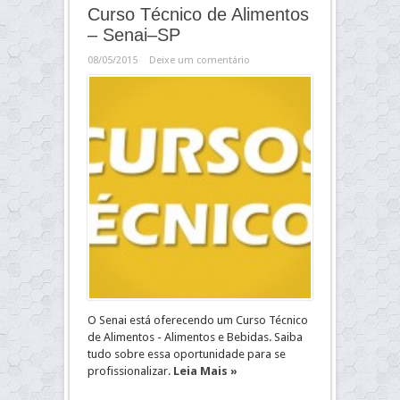
Curso Técnico de Alimentos
– Senai–SP
08/05/2015
Deixe um comentário
O Senai está oferecendo um Curso Técnico
de Alimentos - Alimentos e Bebidas. Saiba
tudo sobre essa oportunidade para se
profissionalizar.
Leia Mais »