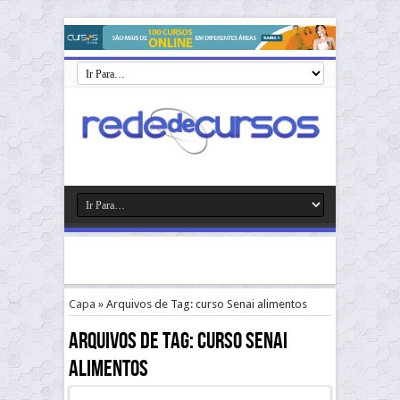
Capa
»
Arquivos de Tag: curso Senai alimentos
Arquivos de Tag:
curso Senai
alimentos