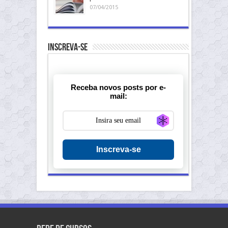
07/04/2015
Inscreva-se
Receba novos posts por e-
mail:
Generate new ma
Inscreva-se