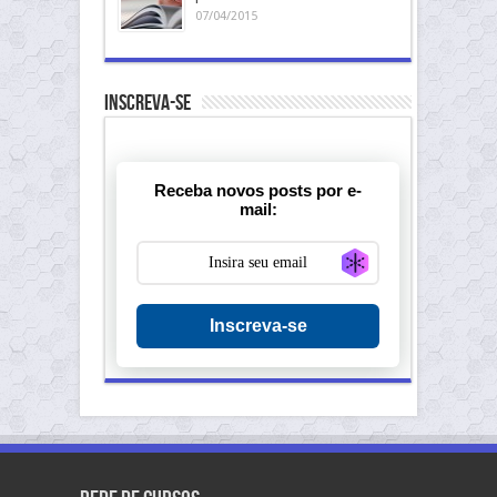
07/04/2015
Inscreva-se
Receba novos posts por e-
mail:
Generate new ma
Inscreva-se