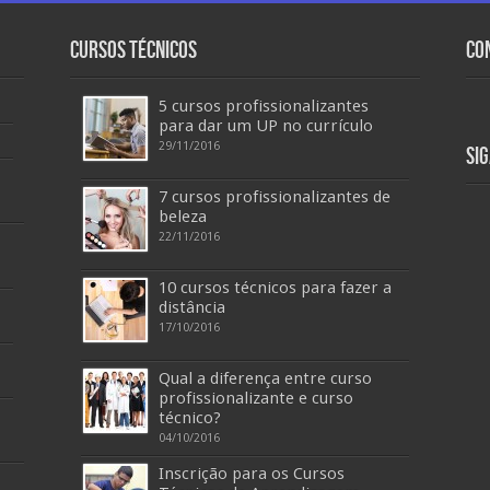
Cursos Técnicos
Co
5 cursos profissionalizantes
para dar um UP no currículo
29/11/2016
Si
7 cursos profissionalizantes de
beleza
22/11/2016
10 cursos técnicos para fazer a
distância
17/10/2016
Qual a diferença entre curso
profissionalizante e curso
técnico?
04/10/2016
Inscrição para os Cursos