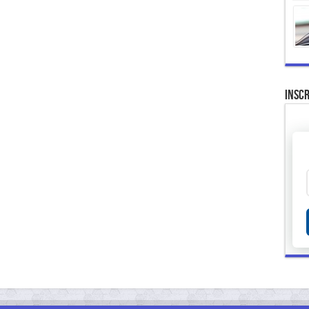
Inscr