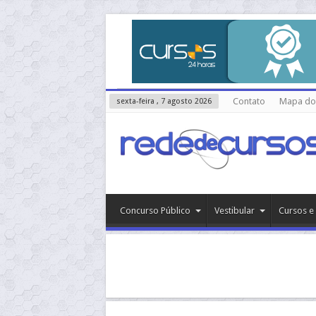
Contato
Mapa do 
sexta-feira , 7 agosto 2026
Concurso Público
Vestibular
Cursos e 