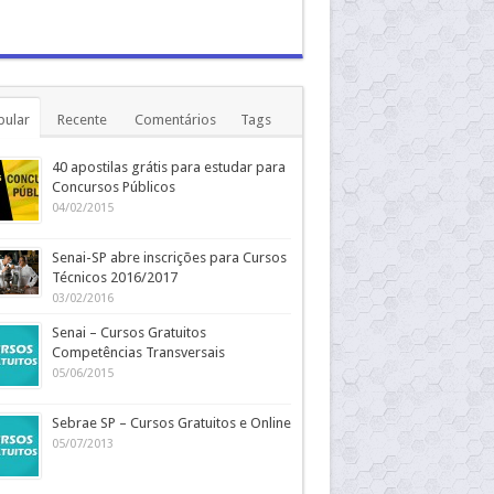
pular
Recente
Comentários
Tags
40 apostilas grátis para estudar para
Concursos Públicos
04/02/2015
Senai-SP abre inscrições para Cursos
Técnicos 2016/2017
03/02/2016
Senai – Cursos Gratuitos
Competências Transversais
05/06/2015
Sebrae SP – Cursos Gratuitos e Online
05/07/2013