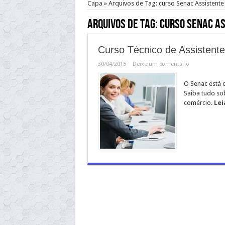
Capa
»
Arquivos de Tag: curso Senac Assistente
Arquivos de Tag:
curso Senac As
Curso Técnico de Assistente
30/04/2015
Deixe um comentário
O Senac está 
Saiba tudo so
comércio.
Lei