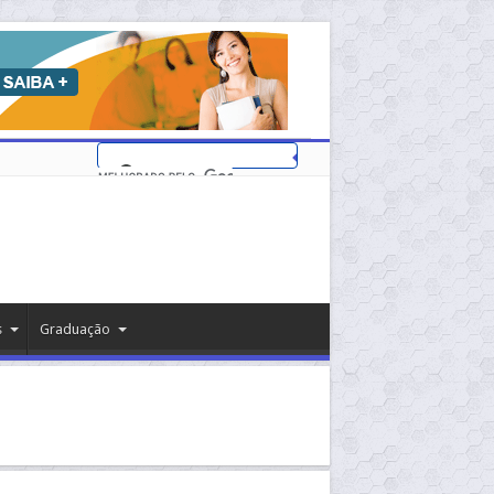
s
Graduação