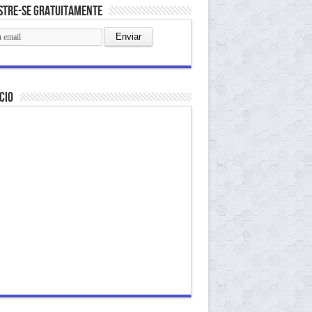
stre-se gratuitamente
cio