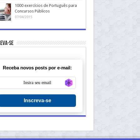
1000 exercícios de Português para
Concursos Públicos
07/04/2015
eva-se
Receba novos posts por e-mail:
Generate new mask
Inscreva-se