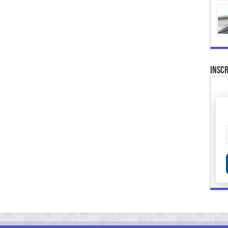
Inscr