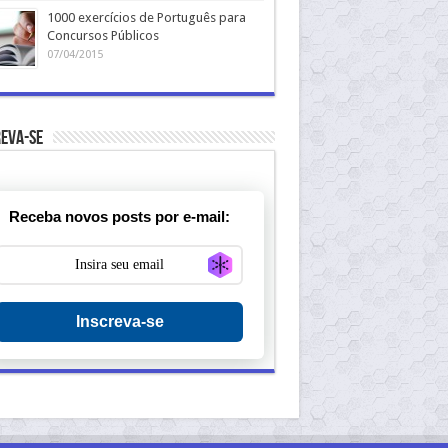
1000 exercícios de Português para
Concursos Públicos
07/04/2015
eva-se
Receba novos posts por e-mail:
Generate new mask
Inscreva-se