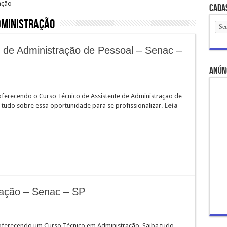
ação
Cada
dministração
e de Administração de Pessoal – Senac –
anún
oferecendo o Curso Técnico de Assistente de Administração de
 tudo sobre essa oportunidade para se profissionalizar.
Leia
ração – Senac – SP
oferecendo um Curso Técnico em Administração. Saiba tudo