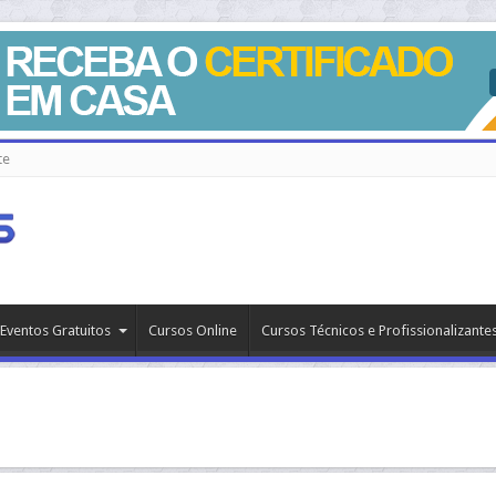
te
Eventos Gratuitos
Cursos Online
Cursos Técnicos e Profissionalizante