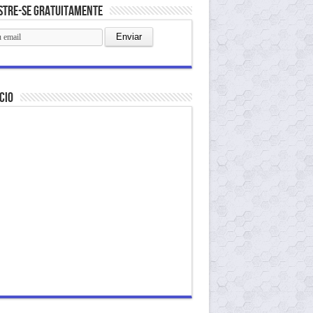
stre-se gratuitamente
cio