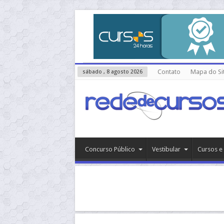
Contato
Mapa do Si
sábado , 8 agosto 2026
Concurso Público
Vestibular
Cursos e 