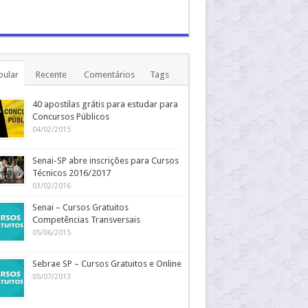
pular
Recente
Comentários
Tags
40 apostilas grátis para estudar para
Concursos Públicos
04/02/2015
Senai-SP abre inscrições para Cursos
Técnicos 2016/2017
03/02/2016
Senai – Cursos Gratuitos
Competências Transversais
05/06/2015
Sebrae SP – Cursos Gratuitos e Online
05/07/2013