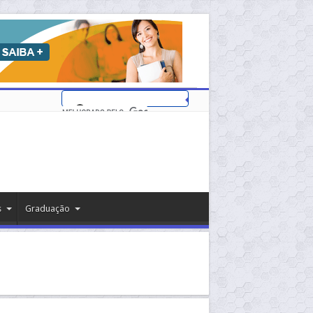
s
Graduação