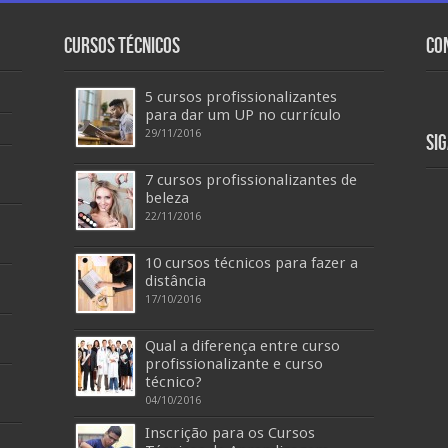
Cursos Técnicos
Co
5 cursos profissionalizantes
para dar um UP no currículo
29/11/2016
Si
7 cursos profissionalizantes de
beleza
22/11/2016
10 cursos técnicos para fazer a
distância
17/10/2016
Qual a diferença entre curso
profissionalizante e curso
técnico?
04/10/2016
Inscrição para os Cursos